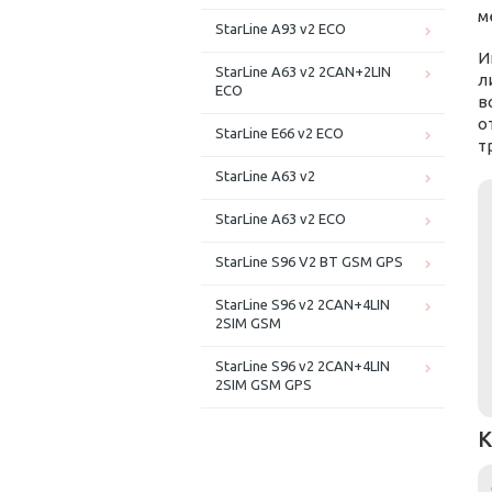
м
StarLine A93 v2 ECO
И
StarLine A63 v2 2CAN+2LIN
л
ECO
в
о
StarLine E66 v2 ECO
т
StarLine A63 v2
StarLine A63 v2 ECO
StarLine S96 V2 BT GSM GPS
StarLine S96 v2 2CAN+4LIN
2SIM GSM
StarLine S96 v2 2CAN+4LIN
2SIM GSM GPS
К