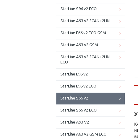
StarLine S96 v2 ECO
StarLine A93 v2 2CAN+2LIN
StarLine E66 v2 ECO GSM
StarLine A93 v2 GSM
StarLine A93 v2 2CAN+2LIN
ECO
StarLine E96 v2
StarLine E96 v2 ECO
StarLine S66 v2
StarLine S66 v2 ECO
У
StarLine A93 V2
К
и
StarLine A63 v2 GSM ECO
в