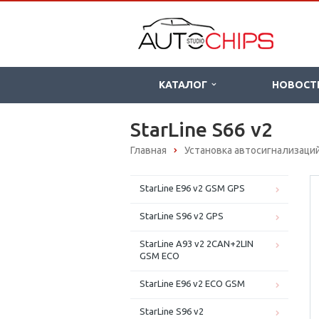
КАТАЛОГ
НОВОСТ
StarLine S66 v2
Главная
Установка автосигнализаци
StarLine E96 v2 GSM GPS
StarLine S96 v2 GPS
StarLine A93 v2 2CAN+2LIN
GSM ECO
StarLine E96 v2 ECO GSM
StarLine S96 v2