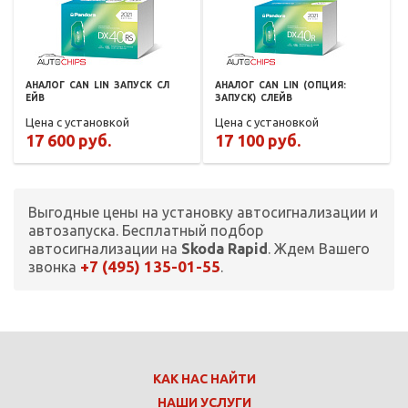
АНАЛОГ
CAN
LIN
ЗАПУСК
СЛ
АНАЛОГ
CAN
LIN
(ОПЦИЯ:
ЕЙВ
ЗАПУСК)
СЛЕЙВ
Цена с установкой
Цена с установкой
17 600 руб.
17 100 руб.
Выгодные цены на установку автосигнализации и
автозапуска. Бесплатный подбор
автосигнализации на
Skoda Rapid
. Ждем Вашего
+7 (495) 135-01-55
звонка
.
КАК НАС НАЙТИ
НАШИ УСЛУГИ