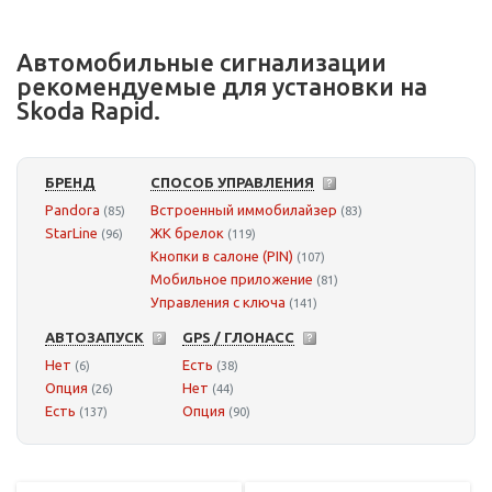
Автомобильные сигнализации
рекомендуемые для установки на
Skoda Rapid.
БРЕНД
СПОСОБ УПРАВЛЕНИЯ
Pandora
Встроенный иммобилайзер
(85)
(83)
StarLine
ЖК брелок
(96)
(119)
Кнопки в салоне (PIN)
(107)
Мобильное приложение
(81)
Управления с ключа
(141)
АВТОЗАПУСК
GPS / ГЛОНАСС
Нет
Есть
(6)
(38)
Опция
Нет
(26)
(44)
Есть
Опция
(137)
(90)