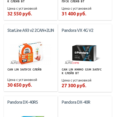
К
СЛЕЙВ
BT
ПУСК
СЛЕЙВ
BT
Цена с установкой
Цена с установкой
32 550 руб.
31 400 руб.
StarLine A93 v2 2CAN+2LIN
Pandora VX 4G V2
CAN
LIN
ЗАПУСК
СЛЕЙВ
CAN
LIN
ИММО
GSM
ЗАПУС
К
СЛЕЙВ
BT
Цена с установкой
Цена с установкой
30 650 руб.
27 300 руб.
Pandora DX-40RS
Pandora DX-40R