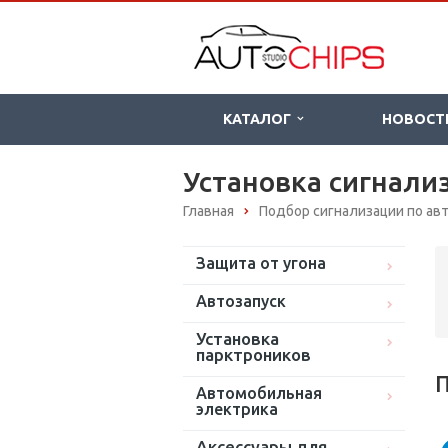
КАТАЛОГ
НОВОСТ
Установка сигнализ
Главная
Подбор сигнализации по а
Защита от угона
Автозапуск
Установка
парктроников
П
Автомобильная
электрика
Аксессуары для