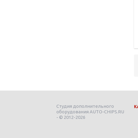
Студия дополнительного
К
оборудования AUTO-CHIPS.RU
- © 2012-2026