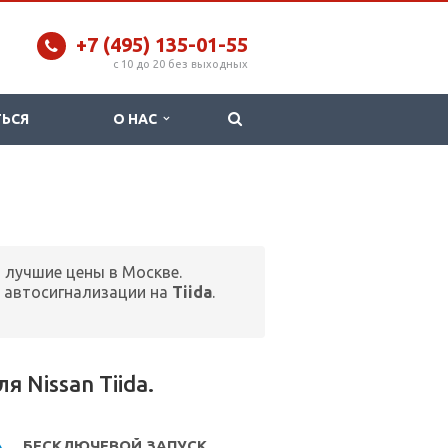
+7 (495) 135-01-55
c 10 до 20 без выходных
ТЬСЯ
О НАС
м лучшие цены в Москве.
 автосигнализации на
Tiida
.
 Nissan Tiida.
БЕСКЛЮЧЕВОЙ ЗАПУСК