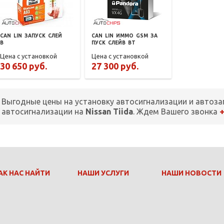
CAN
LIN
ЗАПУСК
СЛЕЙ
CAN
LIN
ИММО
GSM
ЗА
В
ПУСК
СЛЕЙВ
BT
Цена с установкой
Цена с установкой
30 650 руб.
27 300 руб.
Выгодные цены на установку автосигнализации и автоза
+
автосигнализации на
Nissan Tiida
. Ждем Вашего звонка
АК НАС НАЙТИ
НАШИ УСЛУГИ
НАШИ НОВОСТИ