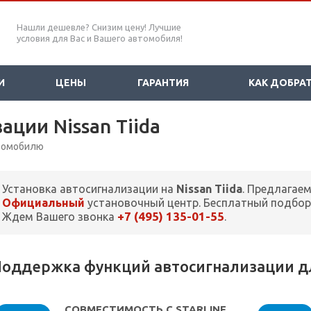
Нашли дешевле? Снизим цену! Лучшие
условия для Вас и Вашего автомобиля!
И
ЦЕНЫ
ГАРАНТИЯ
КАК ДОБРА
ации Nissan Tiida
втомобилю
Установка автосигнализации на
Nissan Tiida
. Предлагае
Официальный
установочный центр. Бесплатный подбор
+7 (495) 135-01-55
Ждем Вашего звонка
.
оддержка функций автосигнализации для
СОВМЕСТИМОСТЬ С STARLINE