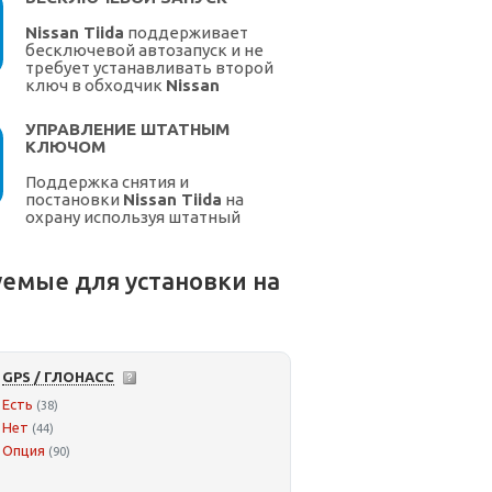
Nissan Tiida
поддерживает
бесключевой автозапуск и не
требует устанавливать второй
ключ в обходчик
Nissan
УПРАВЛЕНИЕ ШТАТНЫМ
КЛЮЧОМ
Поддержка снятия и
постановки
Nissan Tiida
на
охрану используя штатный
ключ.
емые для установки на
GPS / ГЛОНАСС
Есть
(38)
Нет
(44)
Опция
(90)