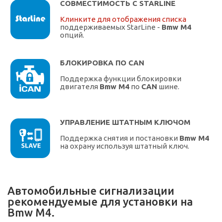
СОВМЕСТИМОСТЬ С STARLINE
Клинките для отображения списка
поддерживаемых StarLine -
Bmw M4
опций.
БЛОКИРОВКА ПО CAN
Поддержка функции блокировки
двигателя
Bmw M4
по
CAN
шине.
УПРАВЛЕНИЕ ШТАТНЫМ КЛЮЧОМ
Поддержка снятия и постановки
Bmw M4
на охрану используя штатный ключ.
Автомобильные сигнализации
рекомендуемые для установки на
Bmw M4.