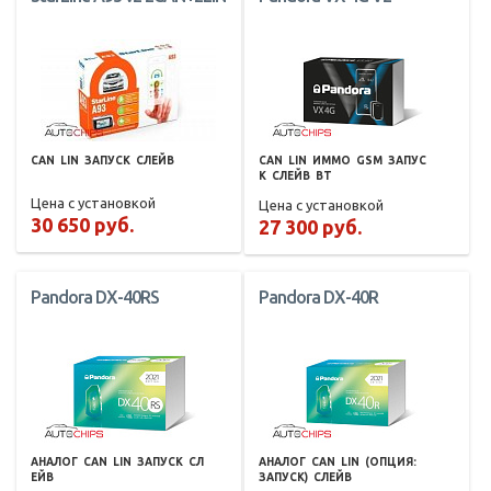
CAN
LIN
ЗАПУСК
СЛЕЙВ
CAN
LIN
ИММО
GSM
ЗАПУС
К
СЛЕЙВ
BT
Цена с установкой
Цена с установкой
30 650 руб.
27 300 руб.
Pandora DX-40RS
Pandora DX-40R
АНАЛОГ
CAN
LIN
ЗАПУСК
СЛ
АНАЛОГ
CAN
LIN
(ОПЦИЯ:
ЕЙВ
ЗАПУСК)
СЛЕЙВ