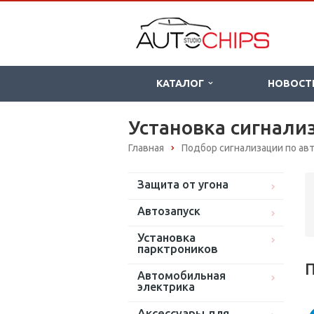
КАТАЛОГ
НОВОСТ
Установка сигнализ
Главная
Подбор сигнализации по а
Защита от угона
Автозапуск
Установка
парктроников
П
Автомобильная
электрика
Аксессуары для