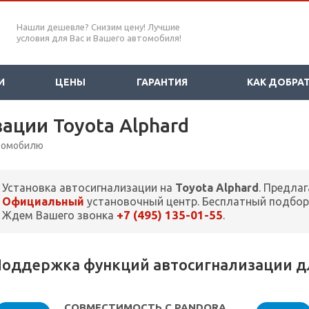
Нашли дешевле? Снизим цену! Лучшие
условия для Вас и Вашего автомобиля!
И
ЦЕНЫ
ГАРАНТИЯ
КАК ДОБРА
ации Toyota Alphard
втомобилю
Установка автосигнализации на
Toyota Alphard
. Предла
Официальный
установочный центр. Бесплатный подбор
+7 (495) 135-01-55
Ждем Вашего звонка
.
оддержка функций автосигнализации для
СОВМЕСТИМОСТЬ С PANDORA