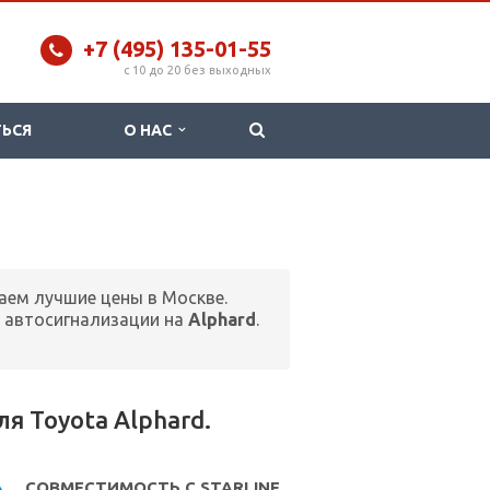
+7 (495) 135-01-55
c 10 до 20 без выходных
ТЬСЯ
О НАС
гаем лучшие цены в Москве.
 автосигнализации на
Alphard
.
 Toyota Alphard.
СОВМЕСТИМОСТЬ С STARLINE