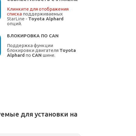
Клинките для отображения
списка
поддерживаемых
StarLine -
Toyota Alphard
опций.
БЛОКИРОВКА ПО CAN
Поддержка функции
блокировки двигателя
Toyota
Alphard
по
CAN
шине.
емые для установки на