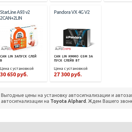
StarLine A93 v2
Pandora VX 4G V2
2CAN+2LIN
CAN
LIN
ЗАПУСК
СЛЕЙ
CAN
LIN
ИММО
GSM
ЗА
В
ПУСК
СЛЕЙВ
BT
Цена с установкой
Цена с установкой
30 650 руб.
27 300 руб.
Выгодные цены на установку автосигнализации и автоза
автосигнализации на
Toyota Alphard
. Ждем Вашего звон