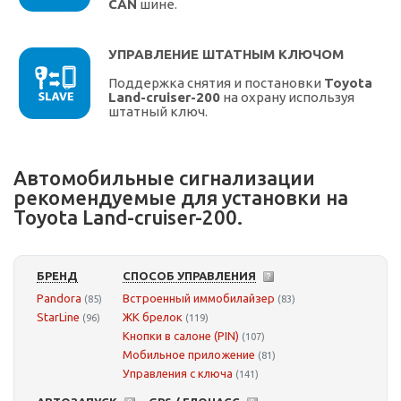
CAN
шине.
УПРАВЛЕНИЕ ШТАТНЫМ КЛЮЧОМ
Поддержка снятия и постановки
Toyota
Land-cruiser-200
на охрану используя
штатный ключ.
Автомобильные сигнализации
рекомендуемые для установки на
Toyota Land-cruiser-200.
БРЕНД
СПОСОБ УПРАВЛЕНИЯ
Pandora
Встроенный иммобилайзер
(85)
(83)
StarLine
ЖК брелок
(96)
(119)
Кнопки в салоне (PIN)
(107)
Мобильное приложение
(81)
Управления с ключа
(141)