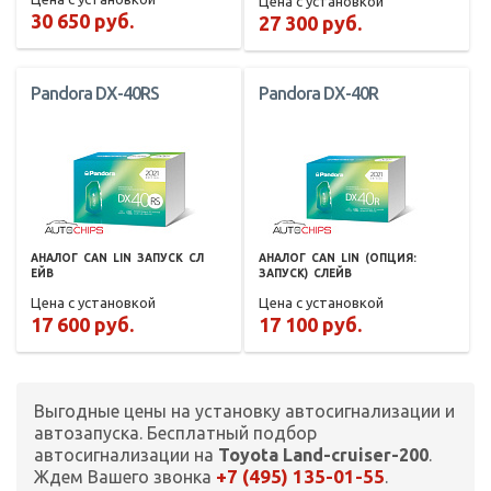
Цена с установкой
30 650 руб.
27 300 руб.
Pandora DX-40RS
Pandora DX-40R
АНАЛОГ
CAN
LIN
ЗАПУСК
СЛ
АНАЛОГ
CAN
LIN
(ОПЦИЯ:
ЕЙВ
ЗАПУСК)
СЛЕЙВ
Цена с установкой
Цена с установкой
17 600 руб.
17 100 руб.
Выгодные цены на установку автосигнализации и
автозапуска. Бесплатный подбор
автосигнализации на
Toyota Land-cruiser-200
.
+7 (495) 135-01-55
Ждем Вашего звонка
.