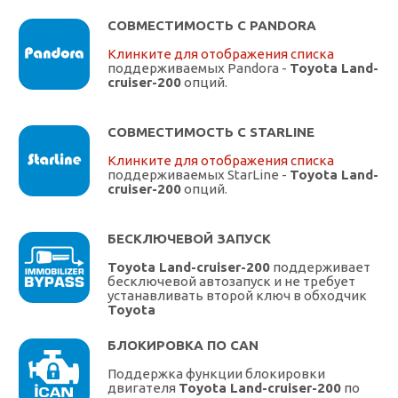
СОВМЕСТИМОСТЬ С PANDORA
Клинките для отображения списка
поддерживаемых Pandora -
Toyota Land-
cruiser-200
опций.
СОВМЕСТИМОСТЬ С STARLINE
Клинките для отображения списка
поддерживаемых StarLine -
Toyota Land-
cruiser-200
опций.
БЕСКЛЮЧЕВОЙ ЗАПУСК
Toyota Land-cruiser-200
поддерживает
бесключевой автозапуск и не требует
устанавливать второй ключ в обходчик
Toyota
БЛОКИРОВКА ПО CAN
Поддержка функции блокировки
двигателя
Toyota Land-cruiser-200
по