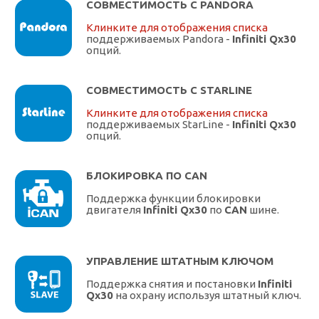
СОВМЕСТИМОСТЬ С PANDORA
Клинките для отображения списка
поддерживаемых Pandora -
Infiniti Qx30
опций.
СОВМЕСТИМОСТЬ С STARLINE
Клинките для отображения списка
поддерживаемых StarLine -
Infiniti Qx30
опций.
БЛОКИРОВКА ПО CAN
Поддержка функции блокировки
двигателя
Infiniti Qx30
по
CAN
шине.
УПРАВЛЕНИЕ ШТАТНЫМ КЛЮЧОМ
Поддержка снятия и постановки
Infiniti
Qx30
на охрану используя штатный ключ.