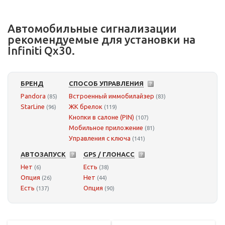
Автомобильные сигнализации
рекомендуемые для установки на
Infiniti Qx30.
БРЕНД
СПОСОБ УПРАВЛЕНИЯ
Pandora
Встроенный иммобилайзер
(85)
(83)
StarLine
ЖК брелок
(96)
(119)
Кнопки в салоне (PIN)
(107)
Мобильное приложение
(81)
Управления с ключа
(141)
АВТОЗАПУСК
GPS / ГЛОНАСС
Нет
Есть
(6)
(38)
Опция
Нет
(26)
(44)
Есть
Опция
(137)
(90)