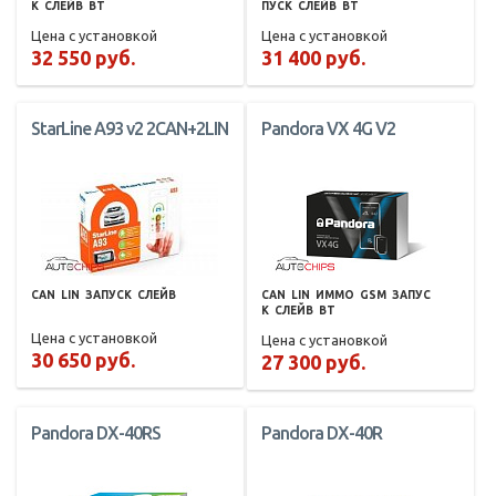
К
СЛЕЙВ
BT
ПУСК
СЛЕЙВ
BT
Цена с установкой
Цена с установкой
32 550 руб.
31 400 руб.
StarLine A93 v2 2CAN+2LIN
Pandora VX 4G V2
CAN
LIN
ЗАПУСК
СЛЕЙВ
CAN
LIN
ИММО
GSM
ЗАПУС
К
СЛЕЙВ
BT
Цена с установкой
Цена с установкой
30 650 руб.
27 300 руб.
Pandora DX-40RS
Pandora DX-40R