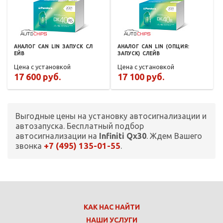
АНАЛОГ
CAN
LIN
ЗАПУСК
СЛ
АНАЛОГ
CAN
LIN
(ОПЦИЯ:
ЕЙВ
ЗАПУСК)
СЛЕЙВ
Цена с установкой
Цена с установкой
17 600 руб.
17 100 руб.
Выгодные цены на установку автосигнализации и
автозапуска. Бесплатный подбор
автосигнализации на
Infiniti Qx30
. Ждем Вашего
+7 (495) 135-01-55
звонка
.
КАК НАС НАЙТИ
НАШИ УСЛУГИ