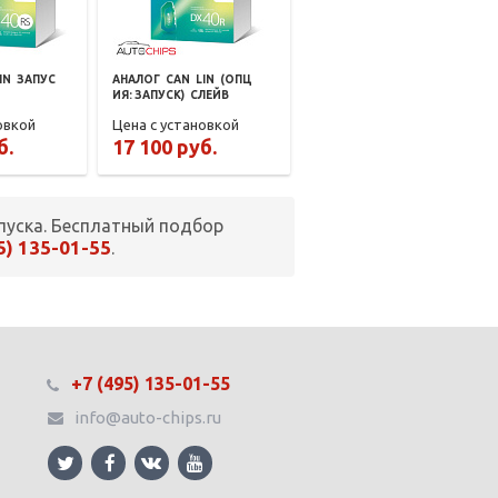
IN
ЗАПУС
АНАЛОГ
CAN
LIN
(ОПЦ
ИЯ: ЗАПУСК)
СЛЕЙВ
овкой
Цена с установкой
б.
17 100 руб.
пуска. Бесплатный подбор
5) 135-01-55
.
+7 (495) 135-01-55
info@auto-chips.ru