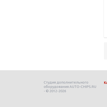
Студия дополнительного
К
оборудования AUTO-CHIPS.RU
- © 2012-2026