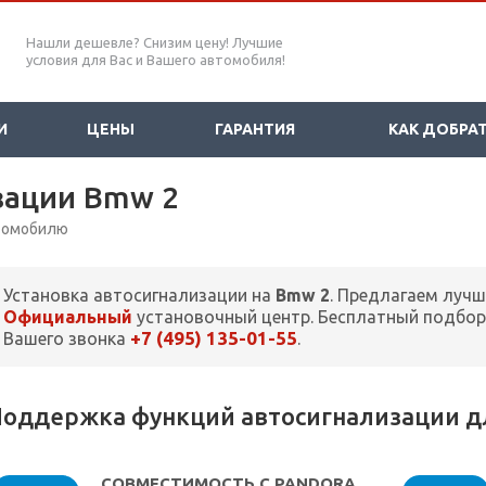
Нашли дешевле? Снизим цену! Лучшие
условия для Вас и Вашего автомобиля!
И
ЦЕНЫ
ГАРАНТИЯ
КАК ДОБРА
зации Bmw 2
втомобилю
Установка автосигнализации на
Bmw 2
. Предлагаем лучш
Официальный
установочный центр. Бесплатный подбор
+7 (495) 135-01-55
Вашего звонка
.
оддержка функций автосигнализации д
СОВМЕСТИМОСТЬ С PANDORA