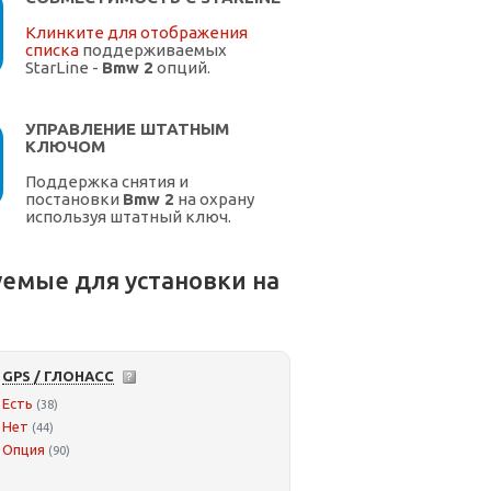
Клинките для отображения
списка
поддерживаемых
StarLine -
Bmw 2
опций.
УПРАВЛЕНИЕ ШТАТНЫМ
КЛЮЧОМ
Поддержка снятия и
постановки
Bmw 2
на охрану
используя штатный ключ.
емые для установки на
GPS / ГЛОНАСС
Есть
(38)
Нет
(44)
Опция
(90)