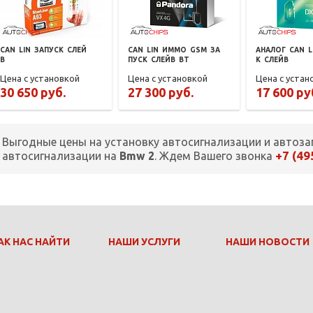
CAN
LIN
ЗАПУСК
СЛЕЙ
CAN
LIN
ИММО
GSM
ЗА
АНАЛОГ
CAN
L
В
ПУСК
СЛЕЙВ
BT
К
СЛЕЙВ
Цена с установкой
Цена с установкой
Цена с устан
30 650 руб.
27 300 руб.
17 600 ру
Выгодные цены на установку автосигнализации и автоза
+7 (49
автосигнализации на
Bmw 2
. Ждем Вашего звонка
АК НАС НАЙТИ
НАШИ УСЛУГИ
НАШИ НОВОСТИ