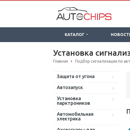
КАТАЛОГ
НОВОСТ
Установка сигнали
Главная
Подбор сигнализации по а
Защита от угона
Автозапуск
Установка
парктроников
П
Автомобильная
электрика
Аксессуары для