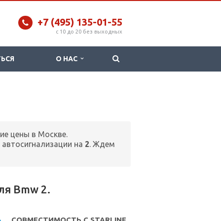
+7 (495) 135-01-55
c 10 до 20 без выходных
ТЬСЯ
О НАС
ие цены в Москве.
 автосигнализации на
2
. Ждем
ля Bmw 2.
СОВМЕСТИМОСТЬ С STARLINE