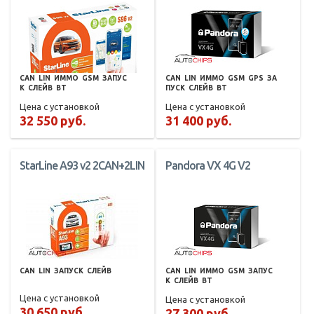
CAN
LIN
ИММО
GSM
ЗАПУС
CAN
LIN
ИММО
GSM
GPS
ЗА
К
СЛЕЙВ
BT
ПУСК
СЛЕЙВ
BT
Цена с установкой
Цена с установкой
32 550 руб.
31 400 руб.
StarLine A93 v2 2CAN+2LIN
Pandora VX 4G V2
CAN
LIN
ЗАПУСК
СЛЕЙВ
CAN
LIN
ИММО
GSM
ЗАПУС
К
СЛЕЙВ
BT
Цена с установкой
Цена с установкой
30 650 руб.
27 300 руб.