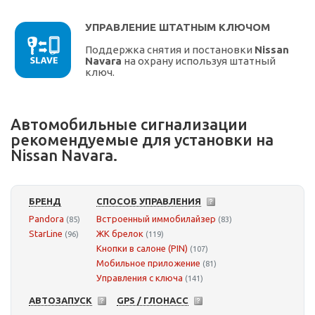
УПРАВЛЕНИЕ ШТАТНЫМ КЛЮЧОМ
Поддержка снятия и постановки
Nissan
Navara
на охрану используя штатный
ключ.
Автомобильные сигнализации
рекомендуемые для установки на
Nissan Navara.
БРЕНД
СПОСОБ УПРАВЛЕНИЯ
Pandora
Встроенный иммобилайзер
(85)
(83)
StarLine
ЖК брелок
(96)
(119)
Кнопки в салоне (PIN)
(107)
Мобильное приложение
(81)
Управления с ключа
(141)
АВТОЗАПУСК
GPS / ГЛОНАСС