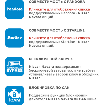
СОВМЕСТИМОСТЬ С PANDORA
Клинките для отображения списка
поддерживаемых Pandora -
Nissan
Navara
опций.
СОВМЕСТИМОСТЬ С STARLINE
Клинките для отображения списка
поддерживаемых StarLine -
Nissan
Navara
опций.
БЕСКЛЮЧЕВОЙ ЗАПУСК
Nissan Navara
поддерживает
бесключевой автозапуск и не требует
устанавливать второй ключ в обходчик
Nissan
БЛОКИРОВКА ПО CAN
Поддержка функции блокировки
двигателя
Nissan Navara
по
CAN
шине.