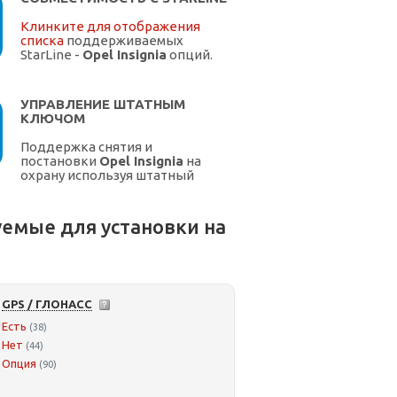
Клинките для отображения
списка
поддерживаемых
StarLine -
Opel Insignia
опций.
УПРАВЛЕНИЕ ШТАТНЫМ
КЛЮЧОМ
Поддержка снятия и
постановки
Opel Insignia
на
охрану используя штатный
ключ.
емые для установки на
GPS / ГЛОНАСС
Есть
(38)
Нет
(44)
Опция
(90)