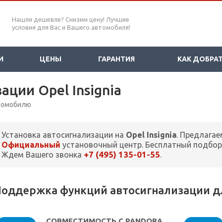
Нашли дешевле? Снизим цену! Лучшие
условия для Вас и Вашего автомобиля!
И
ЦЕНЫ
ГАРАНТИЯ
КАК ДОБРА
ации Opel Insignia
втомобилю
Установка автосигнализации на
Opel Insignia
. Предлагае
Официальный
установочный центр. Бесплатный подбор
+7 (495) 135-01-55
Ждем Вашего звонка
.
оддержка функций автосигнализации для
СОВМЕСТИМОСТЬ С PANDORA