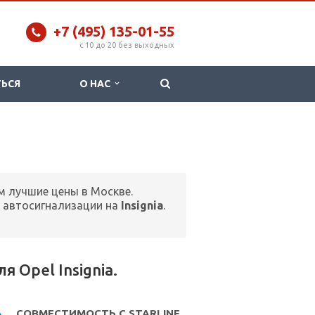
+7 (495) 135-01-55
c 10 до 20 без выходных
ТЬСЯ
О НАС
м лучшие цены в Москве.
 автосигнализации на
Insignia
.
 Opel Insignia.
СОВМЕСТИМОСТЬ С STARLINE