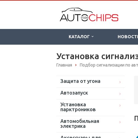
КАТАЛОГ
НОВОСТ
Установка сигнализ
Главная
Подбор сигнализации по а
Защита от угона
Автозапуск
Установка
парктроников
П
Автомобильная
электрика
Аксессуары для