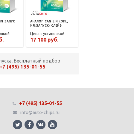
IN
ЗАПУС
АНАЛОГ
CAN
LIN
(ОПЦ
ИЯ: ЗАПУСК)
СЛЕЙВ
овкой
Цена с установкой
б.
17 100 руб.
пуска. Бесплатный подбор
+7 (495) 135-01-55
.
+7 (495) 135-01-55
info@auto-chips.ru