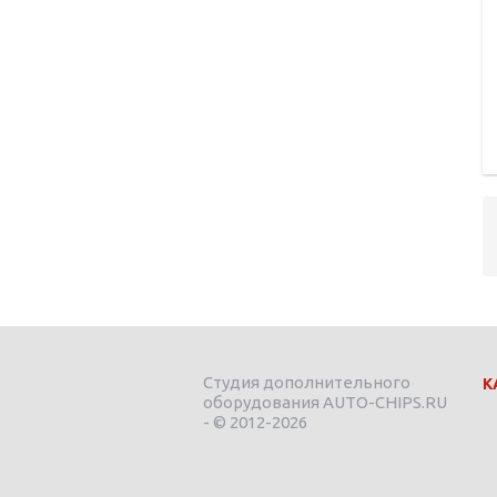
Студия дополнительного
К
оборудования AUTO-CHIPS.RU
- © 2012-2026