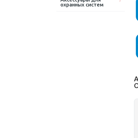
охранных систем
А
O