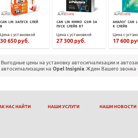
CAN
LIN
ЗАПУСК
СЛЕЙ
CAN
LIN
ИММО
GSM
ЗА
АНАЛОГ
CAN
L
В
ПУСК
СЛЕЙВ
BT
К
СЛЕЙВ
Цена с установкой
Цена с установкой
Цена с устан
30 650 руб.
27 300 руб.
17 600 ру
Выгодные цены на установку автосигнализации и автоза
автосигнализации на
Opel Insignia
. Ждем Вашего звонка
АК НАС НАЙТИ
НАШИ УСЛУГИ
НАШИ НОВОСТИ