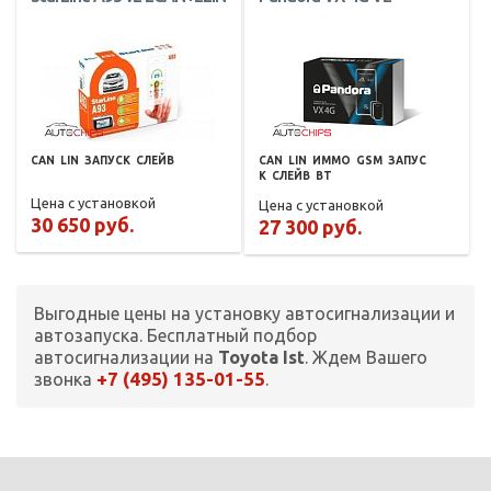
CAN
LIN
ЗАПУСК
СЛЕЙВ
CAN
LIN
ИММО
GSM
ЗАПУС
К
СЛЕЙВ
BT
Цена с установкой
Цена с установкой
30 650 руб.
27 300 руб.
Выгодные цены на установку автосигнализации и
автозапуска. Бесплатный подбор
автосигнализации на
Toyota Ist
. Ждем Вашего
+7 (495) 135-01-55
звонка
.