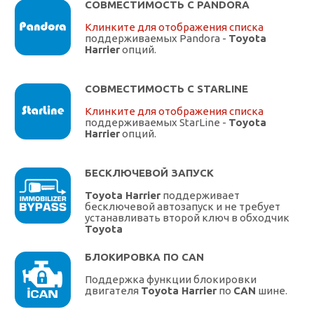
СОВМЕСТИМОСТЬ С PANDORA
Клинките для отображения списка
поддерживаемых Pandora -
Toyota
Harrier
опций.
СОВМЕСТИМОСТЬ С STARLINE
Клинките для отображения списка
поддерживаемых StarLine -
Toyota
Harrier
опций.
БЕСКЛЮЧЕВОЙ ЗАПУСК
Toyota Harrier
поддерживает
бесключевой автозапуск и не требует
устанавливать второй ключ в обходчик
Toyota
БЛОКИРОВКА ПО CAN
Поддержка функции блокировки
двигателя
Toyota Harrier
по
CAN
шине.