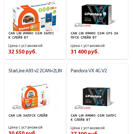
CAN
LIN
ИММО
GSM
ЗАПУС
CAN
LIN
ИММО
GSM
GPS
ЗА
К
СЛЕЙВ
BT
ПУСК
СЛЕЙВ
BT
Цена с установкой
Цена с установкой
32 550 руб.
31 400 руб.
StarLine A93 v2 2CAN+2LIN
Pandora VX 4G V2
CAN
LIN
ЗАПУСК
СЛЕЙВ
CAN
LIN
ИММО
GSM
ЗАПУС
К
СЛЕЙВ
BT
Цена с установкой
Цена с установкой
30 650 руб.
27 300 руб.