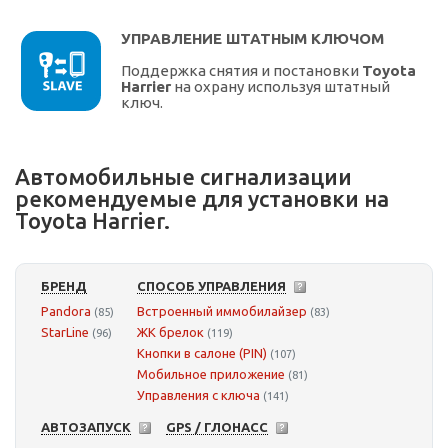
УПРАВЛЕНИЕ ШТАТНЫМ КЛЮЧОМ
Поддержка снятия и постановки
Toyota
Harrier
на охрану используя штатный
ключ.
Автомобильные сигнализации
рекомендуемые для установки на
Toyota Harrier.
БРЕНД
СПОСОБ УПРАВЛЕНИЯ
Pandora
Встроенный иммобилайзер
(85)
(83)
StarLine
ЖК брелок
(96)
(119)
Кнопки в салоне (PIN)
(107)
Мобильное приложение
(81)
Управления с ключа
(141)
АВТОЗАПУСК
GPS / ГЛОНАСС