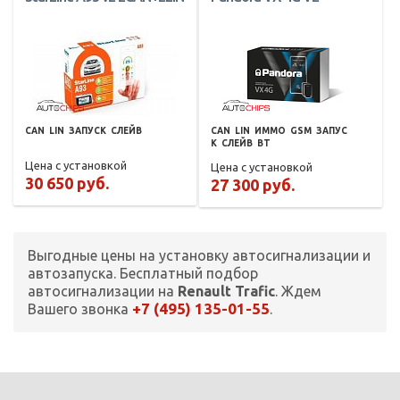
CAN
LIN
ЗАПУСК
СЛЕЙВ
CAN
LIN
ИММО
GSM
ЗАПУС
К
СЛЕЙВ
BT
Цена с установкой
Цена с установкой
30 650 руб.
27 300 руб.
Выгодные цены на установку автосигнализации и
автозапуска. Бесплатный подбор
автосигнализации на
Renault Trafic
. Ждем
+7 (495) 135-01-55
Вашего звонка
.