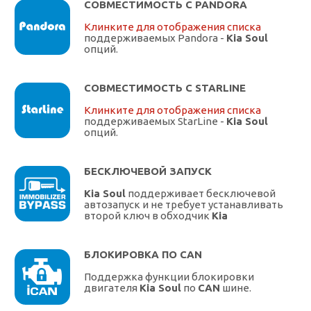
СОВМЕСТИМОСТЬ С PANDORA
Клинките для отображения списка
поддерживаемых Pandora -
Kia Soul
опций.
СОВМЕСТИМОСТЬ С STARLINE
Клинките для отображения списка
поддерживаемых StarLine -
Kia Soul
опций.
БЕСКЛЮЧЕВОЙ ЗАПУСК
Kia Soul
поддерживает бесключевой
автозапуск и не требует устанавливать
второй ключ в обходчик
Kia
БЛОКИРОВКА ПО CAN
Поддержка функции блокировки
двигателя
Kia Soul
по
CAN
шине.