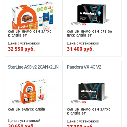
CAN
LIN
ИММО
GSM
ЗАПУС
CAN
LIN
ИММО
GSM
GPS
ЗА
К
СЛЕЙВ
BT
ПУСК
СЛЕЙВ
BT
Цена с установкой
Цена с установкой
32 550 руб.
31 400 руб.
StarLine A93 v2 2CAN+2LIN
Pandora VX 4G V2
CAN
LIN
ЗАПУСК
СЛЕЙВ
CAN
LIN
ИММО
GSM
ЗАПУС
К
СЛЕЙВ
BT
Цена с установкой
Цена с установкой
30 650 руб.
27 300 руб.