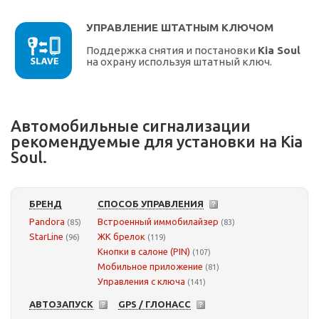
УПРАВЛЕНИЕ ШТАТНЫМ КЛЮЧОМ
Поддержка снятия и постановки
Kia Soul
на охрану используя штатный ключ.
Автомобильные сигнализации
рекомендуемые для установки на Kia
Soul.
БРЕНД
СПОСОБ УПРАВЛЕНИЯ
Pandora
Встроенный иммобилайзер
(85)
(83)
StarLine
ЖК брелок
(96)
(119)
Кнопки в салоне (PIN)
(107)
Мобильное приложение
(81)
Управления с ключа
(141)
АВТОЗАПУСК
GPS / ГЛОНАСС