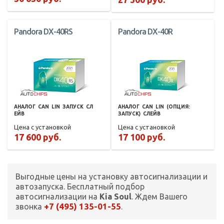
Pandora DX-40RS
Pandora DX-40R
АНАЛОГ
CAN
LIN
ЗАПУСК
СЛ
АНАЛОГ
CAN
LIN
(ОПЦИЯ:
ЕЙВ
ЗАПУСК)
СЛЕЙВ
Цена с установкой
Цена с установкой
17 600 руб.
17 100 руб.
Выгодные цены на установку автосигнализации и
автозапуска. Бесплатный подбор
автосигнализации на
Kia Soul
. Ждем Вашего
+7 (495) 135-01-55
звонка
.