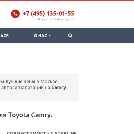
+7 (495) 135-01-55
c 10 до 20 без выходных
ТЬСЯ
О НАС
ем лучшие цены в Москве.
 автосигнализации на
Camry
.
я Toyota Camry.
СОВМЕСТИМОСТЬ С STARLINE