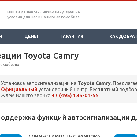
Нашли дешевле? Снизим цену! Лучшие
условия для Вас и Вашего автомобиля!
И
ЦЕНЫ
ГАРАНТИЯ
КАК ДОБРА
зации Toyota Camry
втомобилю
Установка автосигнализации на
Toyota Camry
. Предлага
Официальный
установочный центр. Бесплатный подбор
+7 (495) 135-01-55
Ждем Вашего звонка
.
оддержка функций автосигнализации дл
СОВМЕСТИМОСТЬ С PANDORA