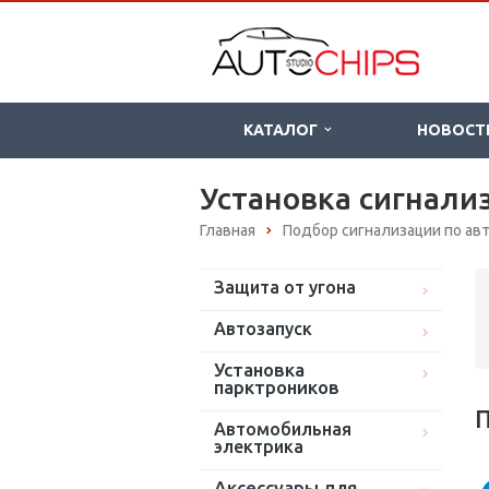
КАТАЛОГ
НОВОСТ
Установка сигнали
Главная
Подбор сигнализации по а
Защита от угона
Автозапуск
Установка
парктроников
П
Автомобильная
электрика
Аксессуары для