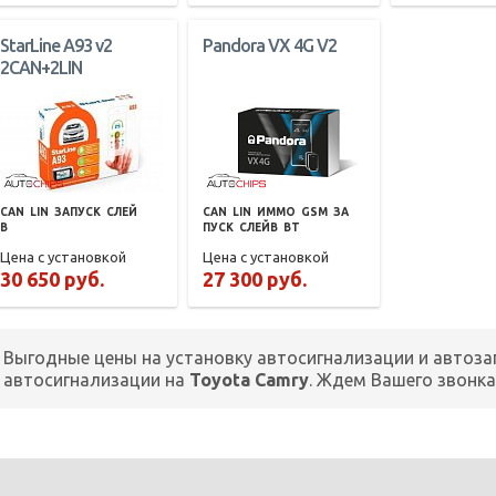
StarLine A93 v2
Pandora VX 4G V2
2CAN+2LIN
CAN
LIN
ЗАПУСК
СЛЕЙ
CAN
LIN
ИММО
GSM
ЗА
В
ПУСК
СЛЕЙВ
BT
Цена с установкой
Цена с установкой
30 650 руб.
27 300 руб.
Выгодные цены на установку автосигнализации и автоза
автосигнализации на
Toyota Camry
. Ждем Вашего звонк