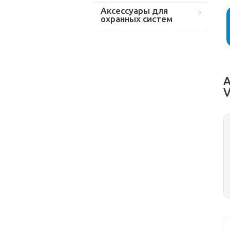
Аксессуары для
охранных систем
А
V