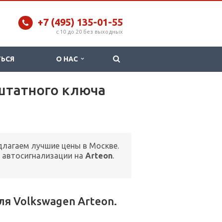
+7 (495) 135-01-55
c 10 до 20 без выходных
ТЬСЯ
О НАС
 штатного ключа
едлагаем лучшие цены в Москве.
 автосигнализации на
Arteon
.
я Volkswagen Arteon.