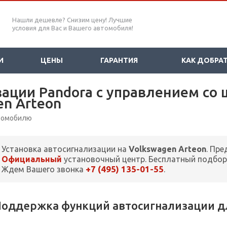
Нашли дешевле? Снизим цену! Лучшие
условия для Вас и Вашего автомобиля!
И
ЦЕНЫ
ГАРАНТИЯ
КАК ДОБРА
зации Pandora с управлением со
en Arteon
втомобилю
Установка автосигнализации на
Volkswagen Arteon
. Пр
Официальный
установочный центр. Бесплатный подбор
+7 (495) 135-01-55
Ждем Вашего звонка
.
оддержка функций автосигнализации дл