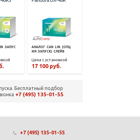
-40RS
Pandora DX-40R
IN
ЗАПУС
АНАЛОГ
CAN
LIN
(ОПЦ
ИЯ: ЗАПУСК)
СЛЕЙВ
овкой
Цена с установкой
б.
17 100 руб.
пуска. Бесплатный подбор
+7 (495) 135-01-55
звонка
.
+7 (495) 135-01-55