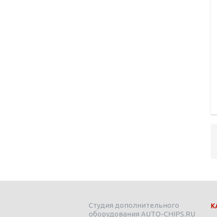
Студия дополнительного
К
оборудования AUTO-CHIPS.RU