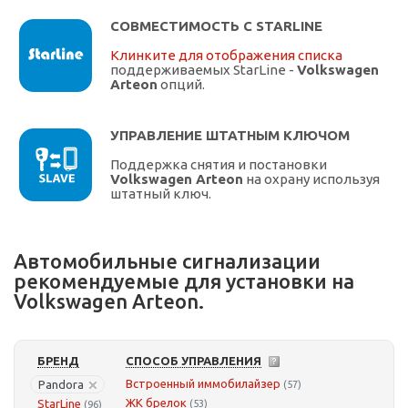
СОВМЕСТИМОСТЬ С STARLINE
Клинките для отображения списка
поддерживаемых StarLine -
Volkswagen
Arteon
опций.
УПРАВЛЕНИЕ ШТАТНЫМ КЛЮЧОМ
Поддержка снятия и постановки
Volkswagen Arteon
на охрану используя
штатный ключ.
Автомобильные сигнализации
рекомендуемые для установки на
Volkswagen Arteon.
БРЕНД
СПОСОБ УПРАВЛЕНИЯ
Встроенный иммобилайзер
Pandora
(57)
ЖК брелок
StarLine
(53)
(96)