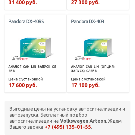
31 400 руб.
27 300 руб.
Pandora DX-40RS
Pandora DX-40R
АНАЛОГ
CAN
LIN
ЗАПУСК
СЛ
АНАЛОГ
CAN
LIN
(ОПЦИЯ:
ЕЙВ
ЗАПУСК)
СЛЕЙВ
Цена с установкой
Цена с установкой
17 600 руб.
17 100 руб.
Выгодные цены на установку автосигнализации и
автозапуска. Бесплатный подбор
автосигнализации на
Volkswagen Arteon
. Ждем
+7 (495) 135-01-55
Вашего звонка
.