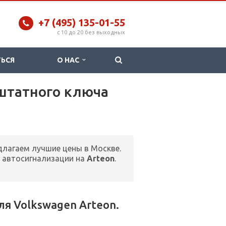
+7 (495) 135-01-55
c 10 до 20 без выходных
ТЬСЯ
О НАС
 штатного ключа
едлагаем лучшие цены в Москве.
 автосигнализации на
Arteon
.
я Volkswagen Arteon.