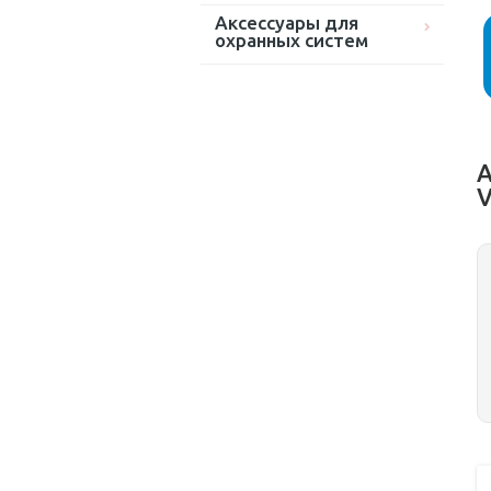
Аксессуары для
охранных систем
А
V