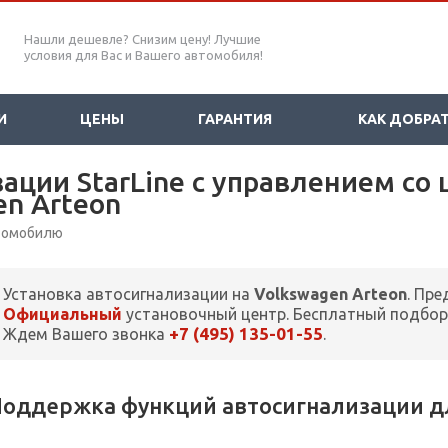
Нашли дешевле? Снизим цену! Лучшие
условия для Вас и Вашего автомобиля!
И
ЦЕНЫ
ГАРАНТИЯ
КАК ДОБРА
зации StarLine с управлением со
en Arteon
втомобилю
Установка автосигнализации на
Volkswagen Arteon
. Пр
Официальный
установочный центр. Бесплатный подбор
+7 (495) 135-01-55
Ждем Вашего звонка
.
оддержка функций автосигнализации дл