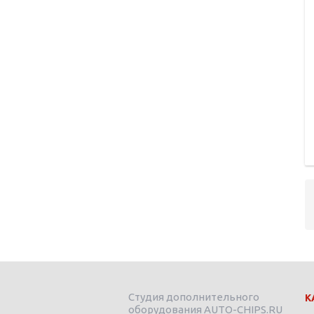
Студия дополнительного
К
оборудования AUTO-CHIPS.RU