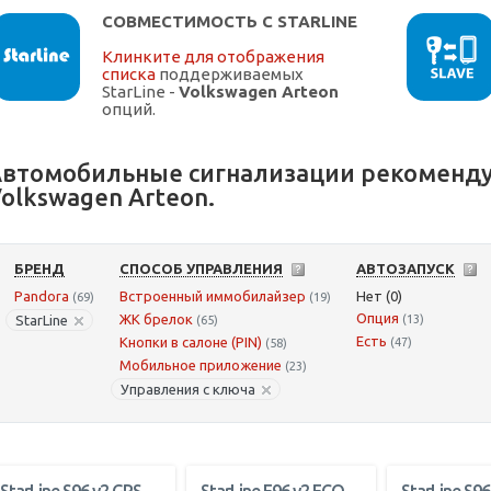
СОВМЕСТИМОСТЬ С STARLINE
Клинките для отображения
списка
поддерживаемых
StarLine -
Volkswagen Arteon
опций.
втомобильные сигнализации рекоменду
olkswagen Arteon.
БРЕНД
СПОСОБ УПРАВЛЕНИЯ
АВТОЗАПУСК
Pandora
Встроенный иммобилайзер
Нет (0)
(69)
(19)
Опция
ЖК брелок
StarLine
(13)
(65)
Есть
Кнопки в салоне (PIN)
(47)
(58)
Мобильное приложение
(23)
Управления с ключа