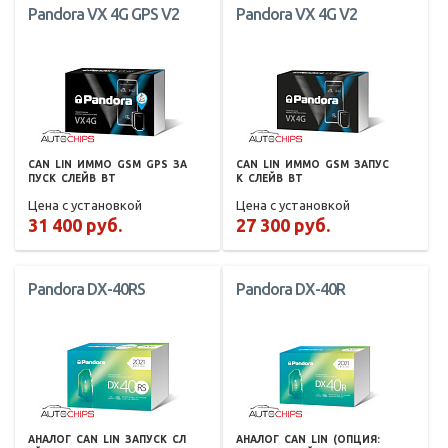
Pandora VX 4G GPS V2
Pandora VX 4G V2
CAN
LIN
ИММО
GSM
GPS
ЗА
CAN
LIN
ИММО
GSM
ЗАПУС
ПУСК
СЛЕЙВ
BT
К
СЛЕЙВ
BT
Цена с установкой
Цена с установкой
31 400 руб.
27 300 руб.
Pandora DX-40RS
Pandora DX-40R
АНАЛОГ
CAN
LIN
ЗАПУСК
СЛ
АНАЛОГ
CAN
LIN
(ОПЦИЯ: