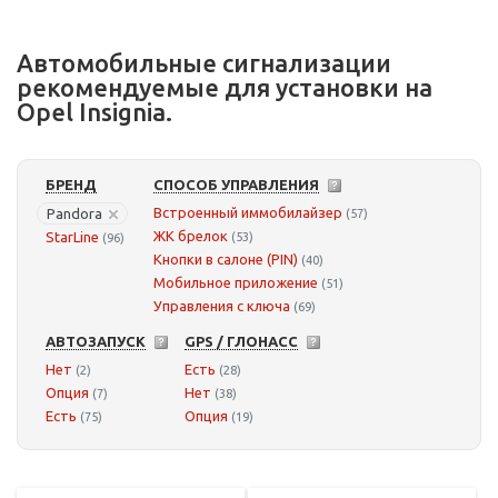
Автомобильные сигнализации
рекомендуемые для установки на
Opel Insignia.
БРЕНД
СПОСОБ УПРАВЛЕНИЯ
Встроенный иммобилайзер
Pandora
(57)
ЖК брелок
StarLine
(53)
(96)
Кнопки в салоне (PIN)
(40)
Мобильное приложение
(51)
Управления с ключа
(69)
АВТОЗАПУСК
GPS / ГЛОНАСС
Нет
Есть
(2)
(28)
Опция
Нет
(7)
(38)
Есть
Опция
(75)
(19)