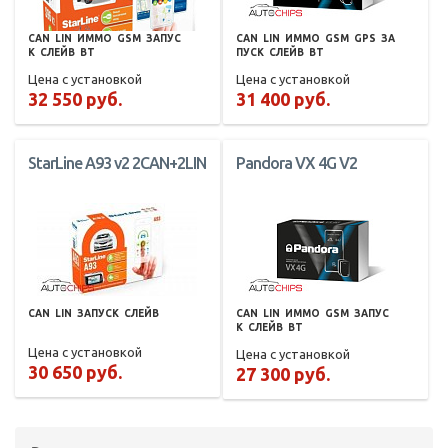
CAN
LIN
ИММО
GSM
ЗАПУС
CAN
LIN
ИММО
GSM
GPS
ЗА
К
СЛЕЙВ
BT
ПУСК
СЛЕЙВ
BT
Цена с установкой
Цена с установкой
32 550 руб.
31 400 руб.
StarLine A93 v2 2CAN+2LIN
Pandora VX 4G V2
CAN
LIN
ЗАПУСК
СЛЕЙВ
CAN
LIN
ИММО
GSM
ЗАПУС
К
СЛЕЙВ
BT
Цена с установкой
Цена с установкой
30 650 руб.
27 300 руб.