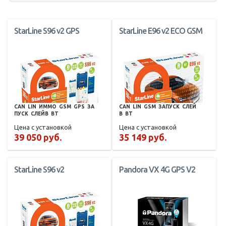
StarLine S96 v2 GPS
StarLine E96 v2 ECO GSM
CAN
LIN
ИММО
GSM
GPS
ЗА
CAN
LIN
GSM
ЗАПУСК
СЛЕЙ
ПУСК
СЛЕЙВ
BT
В
BT
Цена с установкой
Цена с установкой
39 050 руб.
35 149 руб.
StarLine S96 v2
Pandora VX 4G GPS V2