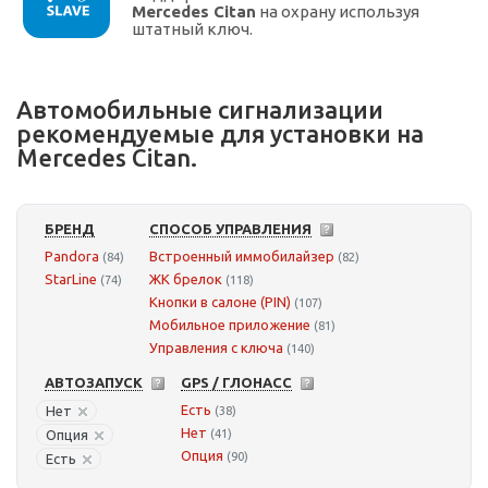
Mercedes Citan
на охрану используя
штатный ключ.
Автомобильные сигнализации
рекомендуемые для установки на
Mercedes Citan.
БРЕНД
СПОСОБ УПРАВЛЕНИЯ
Pandora
Встроенный иммобилайзер
(84)
(82)
StarLine
ЖК брелок
(74)
(118)
Кнопки в салоне (PIN)
(107)
Мобильное приложение
(81)
Управления с ключа
(140)
АВТОЗАПУСК
GPS / ГЛОНАСС
Есть
Нет
(38)
Нет
Опция
(41)
Опция
(90)
Есть