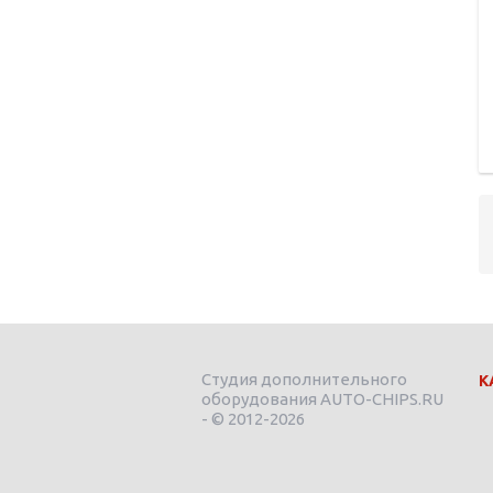
Студия дополнительного
К
оборудования AUTO-CHIPS.RU
- © 2012-2026