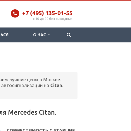
+7 (495) 135-01-55
c 10 до 20 без выходных
ТЬСЯ
О НАС
гаем лучшие цены в Москве.
 автосигнализации на
Citan
.
 Mercedes Citan.
СОВМЕСТИМОСТЬ С STARLINE