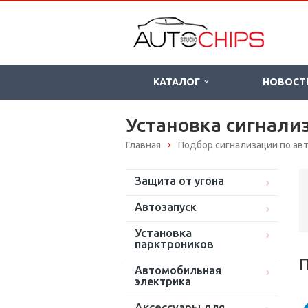
КАТАЛОГ
НОВОСТ
Установка сигнализ
Главная
Подбор сигнализации по а
Защита от угона
Автозапуск
Установка
парктроников
П
Автомобильная
электрика
Аксессуары для