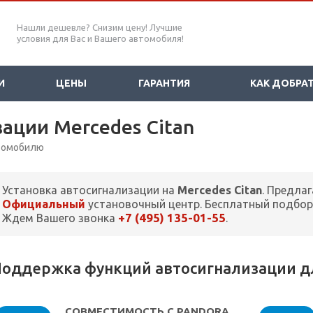
Нашли дешевле? Снизим цену! Лучшие
условия для Вас и Вашего автомобиля!
И
ЦЕНЫ
ГАРАНТИЯ
КАК ДОБРА
ации Mercedes Citan
втомобилю
Установка автосигнализации на
Mercedes Citan
. Предла
Официальный
установочный центр. Бесплатный подбор
+7 (495) 135-01-55
Ждем Вашего звонка
.
оддержка функций автосигнализации для
СОВМЕСТИМОСТЬ С PANDORA