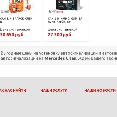
CAN
LIN
ЗАПУСК
СЛЕЙ
CAN
LIN
ИММО
GSM
ЗА
В
ПУСК
СЛЕЙВ
BT
Цена с установкой
Цена с установкой
30 650 руб.
27 300 руб.
Выгодные цены на установку автосигнализации и автоза
автосигнализации на
Mercedes Citan
. Ждем Вашего звон
АК НАС НАЙТИ
НАШИ УСЛУГИ
НАШИ НОВОСТИ