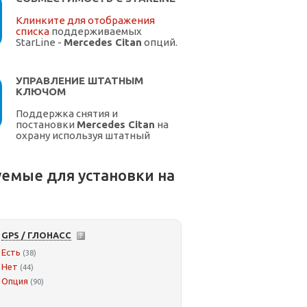
Клинките для отображения
списка
поддерживаемых
StarLine -
Mercedes Citan
опций.
УПРАВЛЕНИЕ ШТАТНЫМ
КЛЮЧОМ
Поддержка снятия и
постановки
Mercedes Citan
на
охрану используя штатный
ключ.
емые для установки на
GPS / ГЛОНАСС
Есть
(38)
Нет
(44)
Опция
(90)