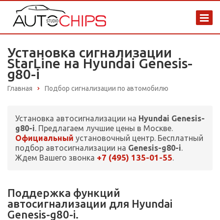
Установка сигнализации
StarLine на Hyundai Genesis-
g80-i
Главная
Подбор сигнализации по автомобилю
Установка автосигнализации на
Hyundai Genesis-
g80-i
. Предлагаем лучшие цены в Москве.
Официальный
установочный центр. Бесплатный
подбор автосигнализации на
Genesis-g80-i
.
+7 (495) 135-01-55
Ждем Вашего звонка
.
Поддержка функций
автосигнализации для Hyundai
Genesis-g80-i.