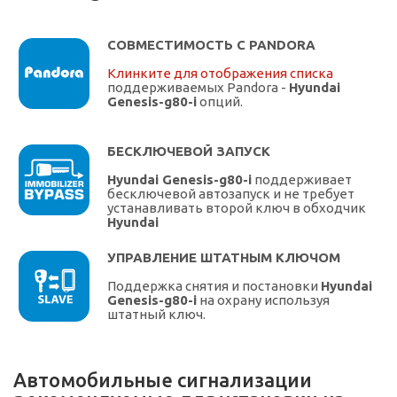
СОВМЕСТИМОСТЬ С PANDORA
Клинките для отображения списка
поддерживаемых Pandora -
Hyundai
Genesis-g80-i
опций.
БЕСКЛЮЧЕВОЙ ЗАПУСК
Hyundai Genesis-g80-i
поддерживает
бесключевой автозапуск и не требует
устанавливать второй ключ в обходчик
Hyundai
УПРАВЛЕНИЕ ШТАТНЫМ КЛЮЧОМ
Поддержка снятия и постановки
Hyundai
Genesis-g80-i
на охрану используя
штатный ключ.
Автомобильные сигнализации