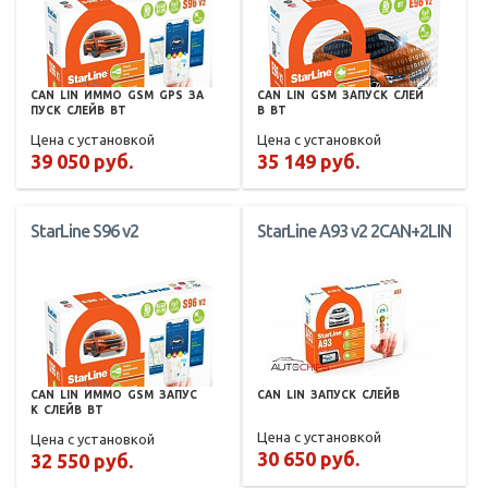
CAN
LIN
ИММО
GSM
GPS
ЗА
CAN
LIN
GSM
ЗАПУСК
СЛЕЙ
ПУСК
СЛЕЙВ
BT
В
BT
Цена с установкой
Цена с установкой
39 050 руб.
35 149 руб.
StarLine S96 v2
StarLine A93 v2 2CAN+2LIN
CAN
LIN
ИММО
GSM
ЗАПУС
CAN
LIN
ЗАПУСК
СЛЕЙВ
К
СЛЕЙВ
BT
Цена с установкой
Цена с установкой
30 650 руб.
32 550 руб.