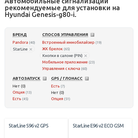
Автомобильные сигнализации
рекомендуемые для установки на
Hyundai Genesis-g80-i.
БРЕНД
СПОСОБ УПРАВЛЕНИЯ
Pandora
Встроенный иммобилайзер
(40)
(19)
ЖК брелок
StarLine
(65)
Кнопки в салоне (PIN)
Мобильное приложение
(23)
Управления с ключа
(60)
АВТОЗАПУСК
GPS / ГЛОНАСС
Нет (0)
Есть
(7)
Опция
Нет (0)
(13)
Есть
Опция
(45)
(51)
StarLine S96 v2 GPS
StarLine E96 v2 ECO GSM