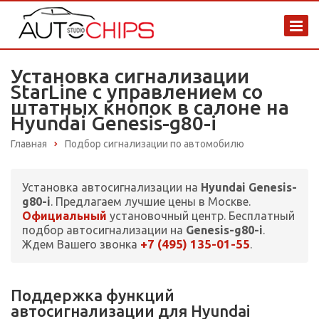
Установка сигнализации
StarLine с управлением со
штатных кнопок в салоне на
Hyundai Genesis-g80-i
Главная
Подбор сигнализации по автомобилю
Установка автосигнализации на
Hyundai Genesis-
g80-i
. Предлагаем лучшие цены в Москве.
Официальный
установочный центр. Бесплатный
подбор автосигнализации на
Genesis-g80-i
.
+7 (495) 135-01-55
Ждем Вашего звонка
.
Поддержка функций
автосигнализации для Hyundai