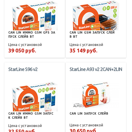
CAN
LIN
ИММО
GSM
GPS
ЗА
CAN
LIN
GSM
ЗАПУСК
СЛЕЙ
ПУСК
СЛЕЙВ
BT
В
BT
Цена с установкой
Цена с установкой
39 050 руб.
35 149 руб.
StarLine S96 v2
StarLine A93 v2 2CAN+2LIN
CAN
LIN
ИММО
GSM
ЗАПУС
CAN
LIN
ЗАПУСК
СЛЕЙВ
К
СЛЕЙВ
BT
Цена с установкой
Цена с установкой
30 650 руб.
32 550 руб.