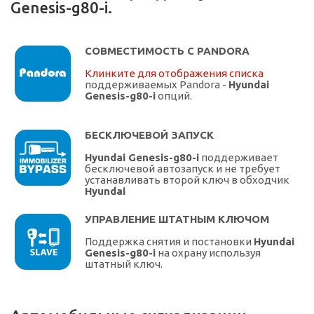
Genesis-g80-i.
СОВМЕСТИМОСТЬ С PANDORA
Клинките для отображения списка
поддерживаемых Pandora -
Hyundai
Genesis-g80-i
опций.
БЕСКЛЮЧЕВОЙ ЗАПУСК
Hyundai Genesis-g80-i
поддерживает
бесключевой автозапуск и не требует
устанавливать второй ключ в обходчик
Hyundai
УПРАВЛЕНИЕ ШТАТНЫМ КЛЮЧОМ
Поддержка снятия и постановки
Hyundai
Genesis-g80-i
на охрану используя
штатный ключ.