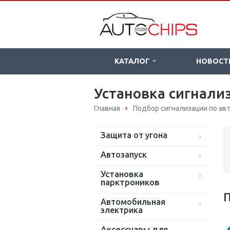
КАТАЛОГ
НОВОСТ
Установка сигнали
Главная
Подбор сигнализации по а
Защита от угона
Автозапуск
Установка
парктроников
П
Автомобильная
электрика
Аксессуары для