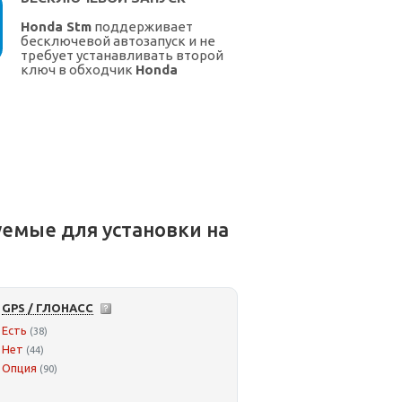
Honda Stm
поддерживает
бесключевой автозапуск и не
требует устанавливать второй
ключ в обходчик
Honda
емые для установки на
GPS / ГЛОНАСС
Есть
(38)
Нет
(44)
Опция
(90)