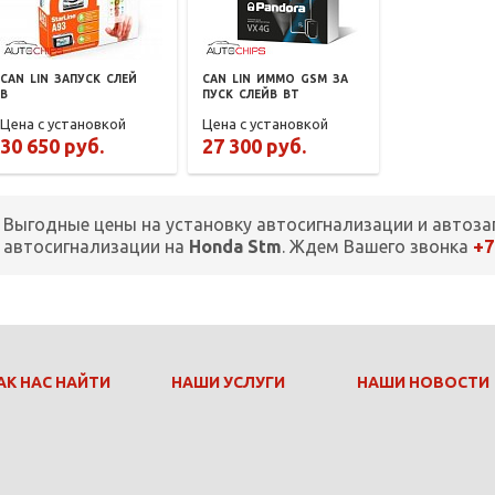
CAN
LIN
ЗАПУСК
СЛЕЙ
CAN
LIN
ИММО
GSM
ЗА
В
ПУСК
СЛЕЙВ
BT
Цена с установкой
Цена с установкой
30 650 руб.
27 300 руб.
Выгодные цены на установку автосигнализации и автоза
+7
автосигнализации на
Honda Stm
. Ждем Вашего звонка
АК НАС НАЙТИ
НАШИ УСЛУГИ
НАШИ НОВОСТИ