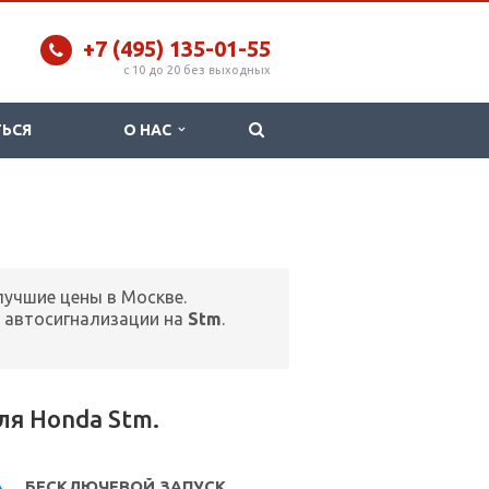
+7 (495) 135-01-55
c 10 до 20 без выходных
ТЬСЯ
О НАС
лучшие цены в Москве.
 автосигнализации на
Stm
.
я Honda Stm.
БЕСКЛЮЧЕВОЙ ЗАПУСК