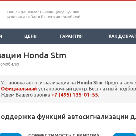
Нашли дешевле? Снизим цену! Лучшие
условия для Вас и Вашего автомобиля!
И
ЦЕНЫ
ГАРАНТИЯ
КАК ДОБРА
зации Honda Stm
втомобилю
Установка автосигнализации на
Honda Stm
. Предлагаем 
Официальный
установочный центр. Бесплатный подбор
+7 (495) 135-01-55
Ждем Вашего звонка
.
оддержка функций автосигнализации дл
СОВМЕСТИМОСТЬ С PANDORA