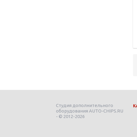
Студия дополнительного
К
оборудования AUTO-CHIPS.RU
- © 2012-2026