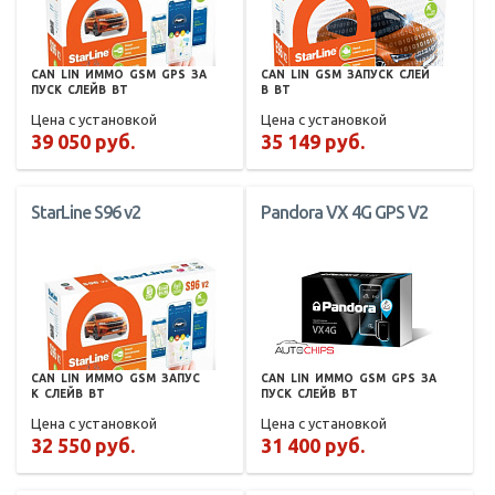
CAN
LIN
ИММО
GSM
GPS
ЗА
CAN
LIN
GSM
ЗАПУСК
СЛЕЙ
ПУСК
СЛЕЙВ
BT
В
BT
Цена с установкой
Цена с установкой
39 050 руб.
35 149 руб.
StarLine S96 v2
Pandora VX 4G GPS V2
CAN
LIN
ИММО
GSM
ЗАПУС
CAN
LIN
ИММО
GSM
GPS
ЗА
К
СЛЕЙВ
BT
ПУСК
СЛЕЙВ
BT
Цена с установкой
Цена с установкой
32 550 руб.
31 400 руб.