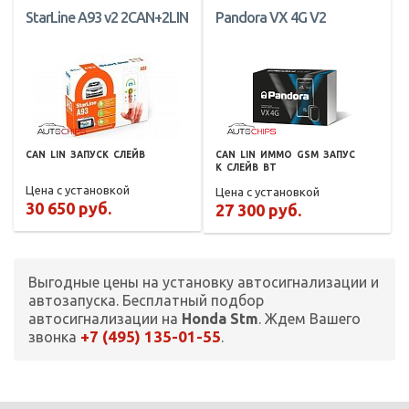
StarLine A93 v2 2CAN+2LIN
Pandora VX 4G V2
CAN
LIN
ЗАПУСК
СЛЕЙВ
CAN
LIN
ИММО
GSM
ЗАПУС
К
СЛЕЙВ
BT
Цена с установкой
Цена с установкой
30 650 руб.
27 300 руб.
Выгодные цены на установку автосигнализации и
автозапуска. Бесплатный подбор
автосигнализации на
Honda Stm
. Ждем Вашего
+7 (495) 135-01-55
звонка
.