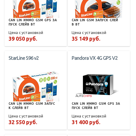
CAN
LIN
ИММО
GSM
GPS
ЗА
CAN
LIN
GSM
ЗАПУСК
СЛЕЙ
ПУСК
СЛЕЙВ
BT
В
BT
Цена с установкой
Цена с установкой
39 050 руб.
35 149 руб.
StarLine S96 v2
Pandora VX 4G GPS V2
CAN
LIN
ИММО
GSM
ЗАПУС
CAN
LIN
ИММО
GSM
GPS
ЗА
К
СЛЕЙВ
BT
ПУСК
СЛЕЙВ
BT
Цена с установкой
Цена с установкой
32 550 руб.
31 400 руб.