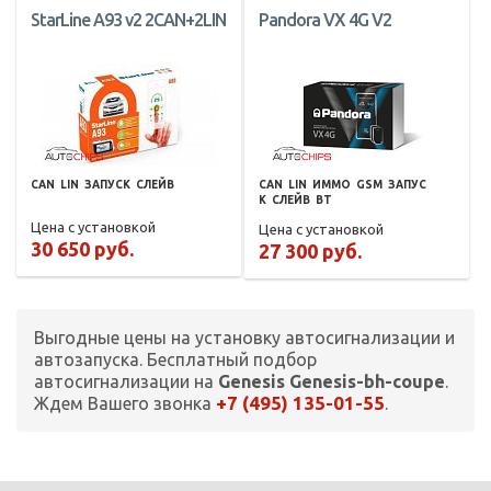
StarLine A93 v2 2CAN+2LIN
Pandora VX 4G V2
CAN
LIN
ЗАПУСК
СЛЕЙВ
CAN
LIN
ИММО
GSM
ЗАПУС
К
СЛЕЙВ
BT
Цена с установкой
Цена с установкой
30 650 руб.
27 300 руб.
Выгодные цены на установку автосигнализации и
автозапуска. Бесплатный подбор
автосигнализации на
Genesis Genesis-bh-coupe
.
+7 (495) 135-01-55
Ждем Вашего звонка
.