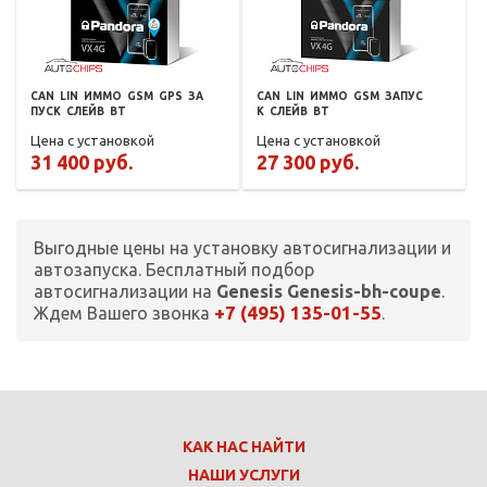
CAN
LIN
ИММО
GSM
GPS
ЗА
CAN
LIN
ИММО
GSM
ЗАПУС
ПУСК
СЛЕЙВ
BT
К
СЛЕЙВ
BT
Цена с установкой
Цена с установкой
31 400 руб.
27 300 руб.
Выгодные цены на установку автосигнализации и
автозапуска. Бесплатный подбор
автосигнализации на
Genesis Genesis-bh-coupe
.
+7 (495) 135-01-55
Ждем Вашего звонка
.
КАК НАС НАЙТИ
НАШИ УСЛУГИ