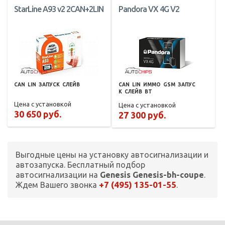
StarLine A93 v2 2CAN+2LIN
Pandora VX 4G V2
CAN
LIN
ЗАПУСК
СЛЕЙВ
CAN
LIN
ИММО
GSM
ЗАПУС
К
СЛЕЙВ
BT
Цена с установкой
Цена с установкой
30 650 руб.
27 300 руб.
Выгодные цены на установку автосигнализации и
автозапуска. Бесплатный подбор
автосигнализации на
Genesis Genesis-bh-coupe
.
+7 (495) 135-01-55
Ждем Вашего звонка
.