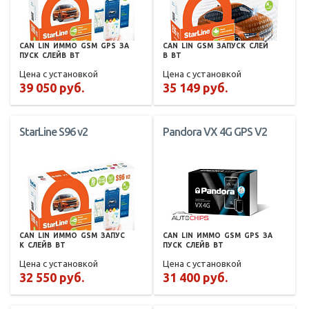
CAN
LIN
ИММО
GSM
GPS
ЗА
CAN
LIN
GSM
ЗАПУСК
СЛЕЙ
ПУСК
СЛЕЙВ
BT
В
BT
Цена с установкой
Цена с установкой
39 050 руб.
35 149 руб.
StarLine S96 v2
Pandora VX 4G GPS V2
CAN
LIN
ИММО
GSM
ЗАПУС
CAN
LIN
ИММО
GSM
GPS
ЗА
К
СЛЕЙВ
BT
ПУСК
СЛЕЙВ
BT
Цена с установкой
Цена с установкой
32 550 руб.
31 400 руб.