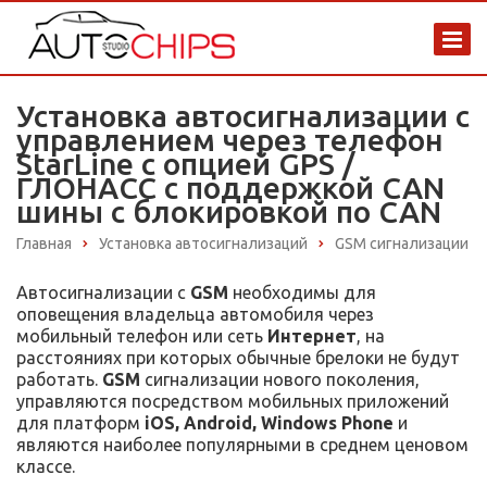
Установка автосигнализации с
управлением через телефон
StarLine с опцией GPS /
ГЛОНАСС с поддержкой CAN
шины с блокировкой по CAN
Главная
Установка автосигнализаций
GSM сигнализации
Автосигнализации с
GSM
необходимы для
оповещения владельца автомобиля через
мобильный телефон или сеть
Интернет
, на
расстояниях при которых обычные брелоки не будут
работать.
GSM
сигнализации нового поколения,
управляются посредством мобильных приложений
для платформ
iOS, Android, Windows Phone
и
являются наиболее популярными в среднем ценовом
классе.