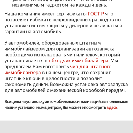
незаменимым гаджетом на каждый день.
Наша компания имеет сертификаты
ГОСТ Р
что
позволяет избежать непредвиденных расходов по
установке систем защиты у дилеров и не лишаться
гарантии на автомобиль.
У автомобилей, оборудованных штатным
иммобилайзером для организации автозапуска
необходимо использовать чип или ключ, который
устанавливается в
обходчик иммобилайзера
. Мы
предлагаем Вам изготовить
чип для штатного
иммобилайзера
в нашем центре, что сохранит
штатные ключи в целостности и позволит
сэкономить деньги. Возможна установка автозапуска
для автомобилей с механической коробкой передач.
Все цены на установку автомобильных сигнализаций, выполняемые
нашим установочным центром, Вы можете посмотреть
здесь
.