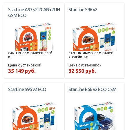
StarLine A93 v2 2CAN+2LIN
StarLine S96 v2
GSM ECO
CAN
LIN
GSM
ЗАПУСК
СЛЕЙ
CAN
LIN
ИММО
GSM
ЗАПУС
В
К
СЛЕЙВ
BT
Цена с установкой
Цена с установкой
35 149 руб.
32 550 руб.
StarLine S96 v2 ECO
StarLine E66 v2 ECO GSM