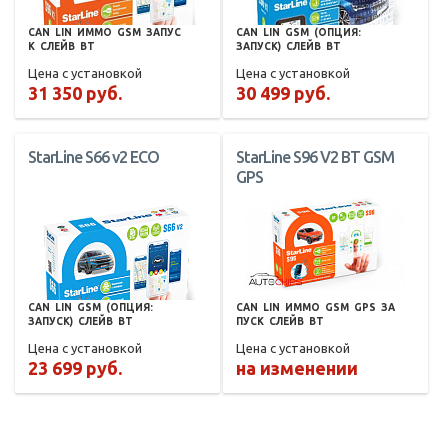
CAN
LIN
ИММО
GSM
ЗАПУС
CAN
LIN
GSM
(ОПЦИЯ:
К
СЛЕЙВ
BT
ЗАПУСК)
СЛЕЙВ
BT
Цена с установкой
Цена с установкой
31 350 руб.
30 499 руб.
StarLine S66 v2 ECO
StarLine S96 V2 BT GSM
GPS
CAN
LIN
GSM
(ОПЦИЯ:
CAN
LIN
ИММО
GSM
GPS
ЗА
ЗАПУСК)
СЛЕЙВ
BT
ПУСК
СЛЕЙВ
BT
Цена с установкой
Цена с установкой
23 699 руб.
на изменении