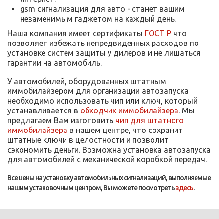
gsm сигнализация для авто - станет вашим
незаменимым гаджетом на каждый день.
Наша компания имеет сертификаты
ГОСТ Р
что
позволяет избежать непредвиденных расходов по
установке систем защиты у дилеров и не лишаться
гарантии на автомобиль.
У автомобилей, оборудованных штатным
иммобилайзером для организации автозапуска
необходимо использовать чип или ключ, который
устанавливается в
обходчик иммобилайзера
. Мы
предлагаем Вам изготовить
чип для штатного
иммобилайзера
в нашем центре, что сохранит
штатные ключи в целостности и позволит
сэкономить деньги. Возможна установка автозапуска
для автомобилей с механической коробкой передач.
Все цены на установку автомобильных сигнализаций, выполняемые
нашим установочным центром, Вы можете посмотреть
здесь
.