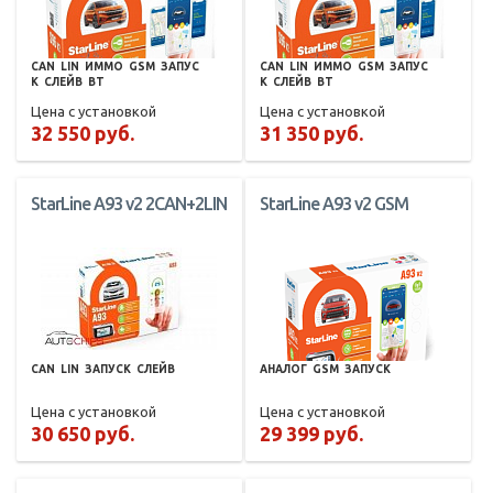
CAN
LIN
ИММО
GSM
ЗАПУС
CAN
LIN
ИММО
GSM
ЗАПУС
К
СЛЕЙВ
BT
К
СЛЕЙВ
BT
Цена с установкой
Цена с установкой
32 550 руб.
31 350 руб.
StarLine A93 v2 2CAN+2LIN
StarLine A93 v2 GSM
CAN
LIN
ЗАПУСК
СЛЕЙВ
АНАЛОГ
GSM
ЗАПУСК
Цена с установкой
Цена с установкой
30 650 руб.
29 399 руб.