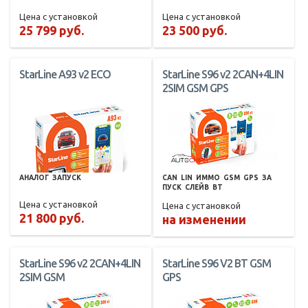
Цена с установкой
Цена с установкой
25 799 руб.
23 500 руб.
StarLine A93 v2 ECO
StarLine S96 v2 2CAN+4LIN
2SIM GSM GPS
АНАЛОГ
ЗАПУСК
CAN
LIN
ИММО
GSM
GPS
ЗА
ПУСК
СЛЕЙВ
BT
Цена с установкой
Цена с установкой
21 800 руб.
на изменении
StarLine S96 v2 2CAN+4LIN
StarLine S96 V2 BT GSM
2SIM GSM
GPS