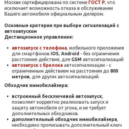
Москве сертифицирована по системе
ГОСТ Р
, что
исключает возможность отказа в обслуживании
Вашего автомобиля официальным дилером.
Основные критерии при выборе сигнализаций с
автозапуском
Дистанционное управление:
автозапуск с телефона
, мобильного приложения
для смартфонов
iOS
,
Android
- без ограничения
расстояния действия, для
GSM
автосигнализаций
автозапуск с брелока
автосигнализации - с
ограниченным действием на расстоянии до
800
метров
, для других автосигнализаций.
Обходчик иммобилайзера:
встроенный бесключевой автозапуск
,
позволяет корректно реализовать запуск и
защиту автомобиля от угона, и не требует
дополнительных обходчиков.
дополнительный обходчик иммобилайзера
,
необходимо прописывать дополнительный ключ