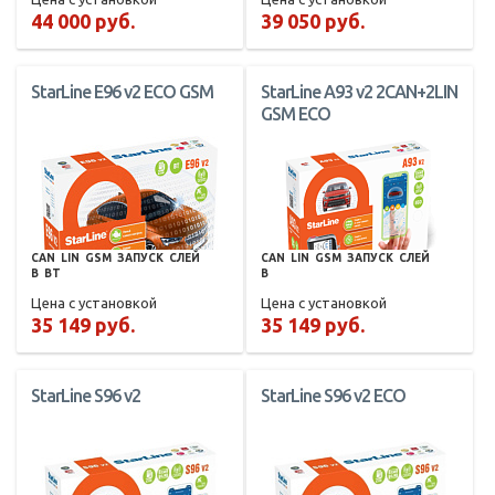
44 000 руб.
39 050 руб.
StarLine E96 v2 ECO GSM
StarLine A93 v2 2CAN+2LIN
GSM ECO
CAN
LIN
GSM
ЗАПУСК
СЛЕЙ
CAN
LIN
GSM
ЗАПУСК
СЛЕЙ
В
BT
В
Цена с установкой
Цена с установкой
35 149 руб.
35 149 руб.
StarLine S96 v2
StarLine S96 v2 ECO