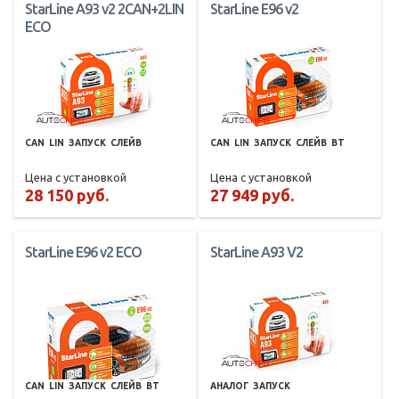
StarLine A93 v2 2CAN+2LIN
StarLine E96 v2
ECO
CAN
LIN
ЗАПУСК
СЛЕЙВ
CAN
LIN
ЗАПУСК
СЛЕЙВ
BT
Цена с установкой
Цена с установкой
28 150 руб.
27 949 руб.
StarLine E96 v2 ECO
StarLine A93 V2
CAN
LIN
ЗАПУСК
СЛЕЙВ
BT
АНАЛОГ
ЗАПУСК