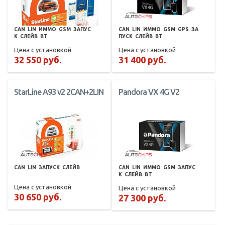
CAN
LIN
ИММО
GSM
ЗАПУС
CAN
LIN
ИММО
GSM
GPS
ЗА
К
СЛЕЙВ
BT
ПУСК
СЛЕЙВ
BT
Цена с установкой
Цена с установкой
32 550 руб.
31 400 руб.
StarLine A93 v2 2CAN+2LIN
Pandora VX 4G V2
CAN
LIN
ЗАПУСК
СЛЕЙВ
CAN
LIN
ИММО
GSM
ЗАПУС
К
СЛЕЙВ
BT
Цена с установкой
Цена с установкой
30 650 руб.
27 300 руб.