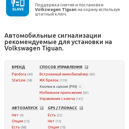
Поддержка снятия и постановки
Volkswagen Tiguan
на охрану используя
штатный ключ.
Автомобильные сигнализации
рекомендуемые для установки на
Volkswagen Tiguan.
БРЕНД
СПОСОБ УПРАВЛЕНИЯ
Pandora
Встроенный иммобилайзер
(40)
(83)
StarLine
ЖК брелок
(58)
(119)
Кнопки в салоне (PIN)
Мобильное приложение
(81)
Управления с ключа
(141)
АВТОЗАПУСК
GPS / ГЛОНАСС
Нет
Есть
(4)
(22)
Опция
Нет
(15)
(15)
Есть
Опция
(88)
(70)