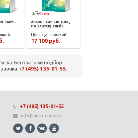
IN
ЗАПУС
АНАЛОГ
CAN
LIN
(ОПЦ
ИЯ: ЗАПУСК)
СЛЕЙВ
овкой
Цена с установкой
б.
17 100 руб.
пуска. Бесплатный подбор
+7 (495) 135-01-55
 звонка
.
+7 (495) 135-01-55
info@auto-chips.ru