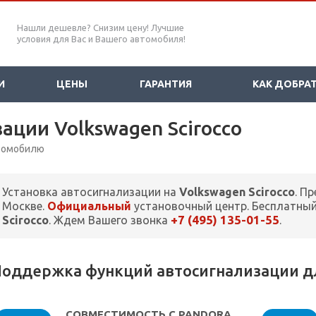
Нашли дешевле? Снизим цену! Лучшие
условия для Вас и Вашего автомобиля!
И
ЦЕНЫ
ГАРАНТИЯ
КАК ДОБРА
ации Volkswagen Scirocco
втомобилю
Установка автосигнализации на
Volkswagen Scirocco
. П
Москве.
Официальный
установочный центр. Бесплатный
+7 (495) 135-01-55
Scirocco
. Ждем Вашего звонка
.
оддержка функций автосигнализации для
СОВМЕСТИМОСТЬ С PANDORA