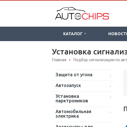
КАТАЛОГ
НОВОСТ
Установка сигнализ
Главная
Подбор сигнализации по а
Защита от угона
Автозапуск
Установка
парктроников
П
Автомобильная
электрика
Аксессуары для