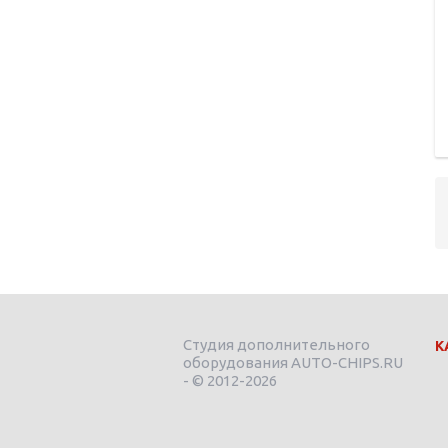
Студия дополнительного
К
оборудования AUTO-CHIPS.RU
- © 2012-2026