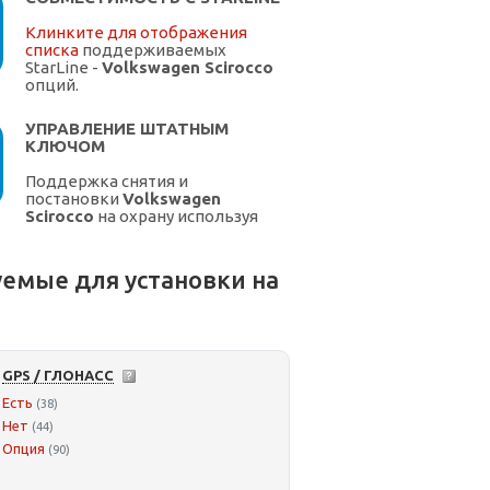
Клинките для отображения
списка
поддерживаемых
StarLine -
Volkswagen Scirocco
опций.
УПРАВЛЕНИЕ ШТАТНЫМ
КЛЮЧОМ
Поддержка снятия и
постановки
Volkswagen
Scirocco
на охрану используя
штатный ключ.
емые для установки на
GPS / ГЛОНАСС
Есть
(38)
Нет
(44)
Опция
(90)