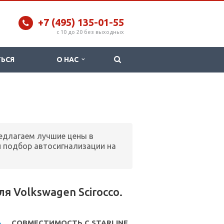
+7 (495) 135-01-55
c 10 до 20 без выходных
ТЬСЯ
О НАС
редлагаем лучшие цены в
 подбор автосигнализации на
 Volkswagen Scirocco.
СОВМЕСТИМОСТЬ С STARLINE