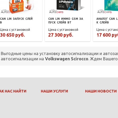
CAN
LIN
ЗАПУСК
СЛЕЙ
CAN
LIN
ИММО
GSM
ЗА
АНАЛОГ
CAN
L
В
ПУСК
СЛЕЙВ
BT
К
СЛЕЙВ
Цена с установкой
Цена с установкой
Цена с устан
30 650 руб.
27 300 руб.
17 600 ру
Выгодные цены на установку автосигнализации и автоза
автосигнализации на
Volkswagen Scirocco
. Ждем Вашего
АК НАС НАЙТИ
НАШИ УСЛУГИ
НАШИ НОВОСТИ