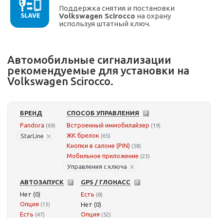
Поддержка снятия и постановки
Volkswagen Scirocco
на охрану
используя штатный ключ.
Автомобильные сигнализации
рекомендуемые для установки на
Volkswagen Scirocco.
БРЕНД
СПОСОБ УПРАВЛЕНИЯ
Pandora
Встроенный иммобилайзер
(69)
(19)
ЖК брелок
StarLine
(65)
Кнопки в салоне (PIN)
(58)
Мобильное приложение
(23)
Управления с ключа
АВТОЗАПУСК
GPS / ГЛОНАСС
Нет (0)
Есть
(8)
Опция
Нет (0)
(13)
Есть
Опция
(47)
(52)