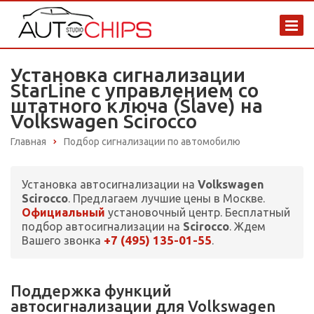
Установка сигнализации
StarLine с управлением со
штатного ключа (Slave) на
Volkswagen Scirocco
Главная
Подбор сигнализации по автомобилю
Установка автосигнализации на
Volkswagen
Scirocco
. Предлагаем лучшие цены в Москве.
Официальный
установочный центр. Бесплатный
подбор автосигнализации на
Scirocco
. Ждем
+7 (495) 135-01-55
Вашего звонка
.
Поддержка функций
автосигнализации для Volkswagen