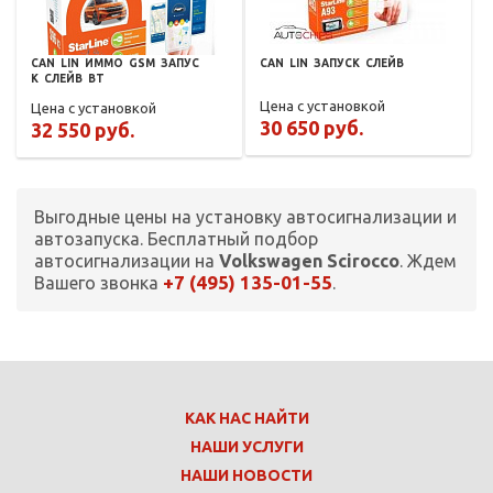
CAN
LIN
ИММО
GSM
ЗАПУС
CAN
LIN
ЗАПУСК
СЛЕЙВ
К
СЛЕЙВ
BT
Цена с установкой
Цена с установкой
30 650 руб.
32 550 руб.
Выгодные цены на установку автосигнализации и
автозапуска. Бесплатный подбор
автосигнализации на
Volkswagen Scirocco
. Ждем
+7 (495) 135-01-55
Вашего звонка
.
КАК НАС НАЙТИ
НАШИ УСЛУГИ
НАШИ НОВОСТИ