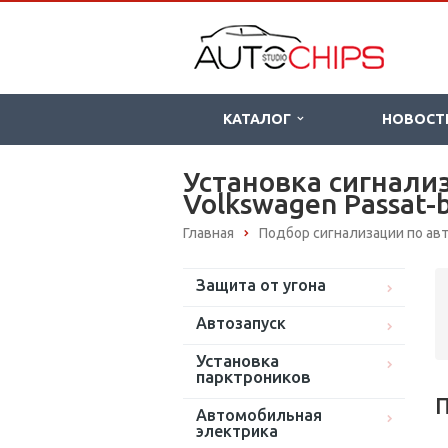
КАТАЛОГ
НОВОСТ
Установка сигнализ
Volkswagen Passat-
Главная
Подбор сигнализации по а
Защита от угона
Автозапуск
Установка
парктроников
П
Автомобильная
электрика