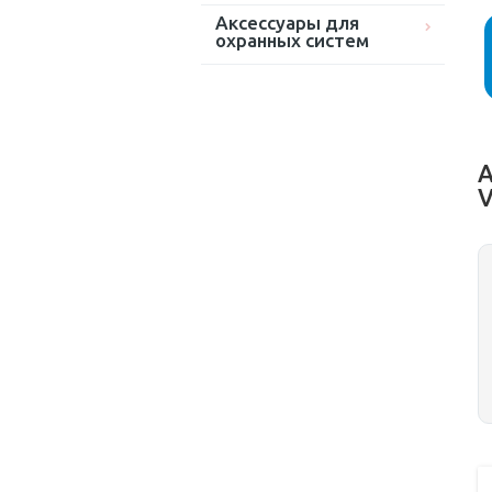
Аксессуары для
охранных систем
А
V