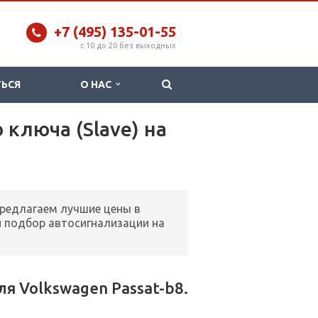
+7 (495) 135-01-55
c 10 до 20 без выходных
ТЬСЯ
О НАС
 ключа (Slave) на
Предлагаем лучшие цены в
 подбор автосигнализации на
 Volkswagen Passat-b8.