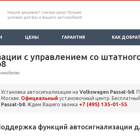
Нашли дешевле? Снизим цену! Лучшие
условия для Вас и Вашего автомобиля!
И
ЦЕНЫ
ГАРАНТИЯ
КАК ДОБРА
ации с управлением со штатного
b8
втомобилю
Установка автосигнализации на
Volkswagen Passat-b8
. 
Москве.
Официальный
установочный центр. Бесплатный
+7 (495) 135-01-55
Passat-b8
. Ждем Вашего звонка
.
оддержка функций автосигнализации для