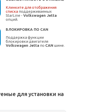
Клинките для отображения
списка
поддерживаемых
StarLine -
Volkswagen Jetta
опций.
БЛОКИРОВКА ПО CAN
Поддержка функции
блокировки двигателя
Volkswagen Jetta
по
CAN
шине.
емые для установки на