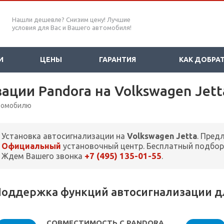
Нашли дешевле? Снизим цену! Лучшие
условия для Вас и Вашего автомобиля!
И
ЦЕНЫ
ГАРАНТИЯ
КАК ДОБРА
ации Pandora на Volkswagen Jett
втомобилю
Установка автосигнализации на
Volkswagen Jetta
. Пред
Официальный
установочный центр. Бесплатный подбор
+7 (495) 135-01-55
Ждем Вашего звонка
.
оддержка функций автосигнализации дл
СОВМЕСТИМОСТЬ С PANDORA