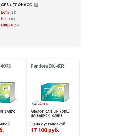
GPS / ГЛОНАСС
Есть
(28)
Нет
(38)
Опция
(19)
-40RS
Pandora DX-40R
IN
ЗАПУС
АНАЛОГ
CAN
LIN
(ОПЦ
ИЯ: ЗАПУСК)
СЛЕЙВ
овкой
Цена с установкой
б.
17 100 руб.