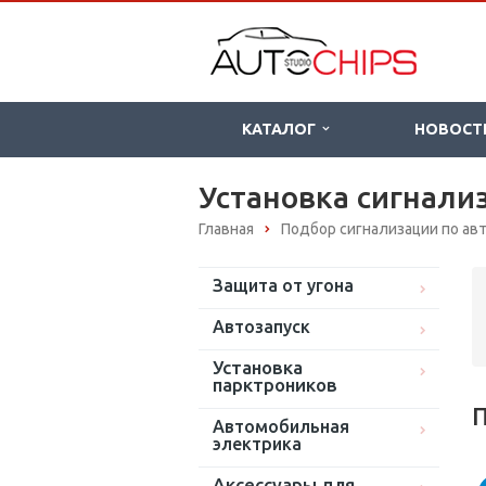
КАТАЛОГ
НОВОСТ
Установка сигнализ
Главная
Подбор сигнализации по а
Защита от угона
Автозапуск
Установка
парктроников
П
Автомобильная
электрика
Аксессуары для