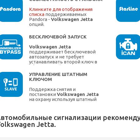
Клинките для отображения
списка
поддерживаемых
Pandora -
Volkswagen Jetta
опций.
БЕСКЛЮЧЕВОЙ ЗАПУСК
Volkswagen Jetta
поддерживает бесключевой
автозапуск и не требует
устанавливать второй ключ в
обходчик
Volkswagen
УПРАВЛЕНИЕ ШТАТНЫМ
КЛЮЧОМ
Поддержка снятия и
постановки
Volkswagen Jetta
на охрану используя штатный
ключ.
втомобильные сигнализации рекоменду
olkswagen Jetta.