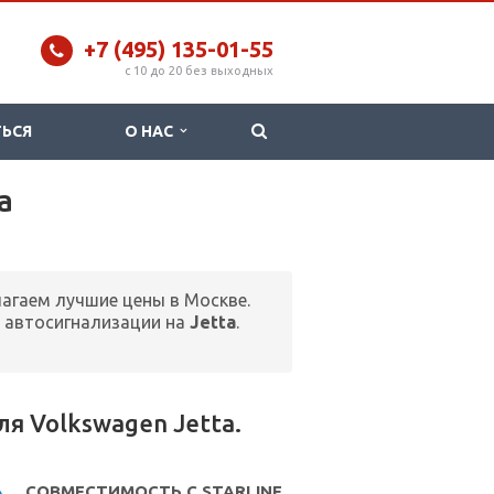
+7 (495) 135-01-55
c 10 до 20 без выходных
ТЬСЯ
О НАС
a
лагаем лучшие цены в Москве.
 автосигнализации на
Jetta
.
я Volkswagen Jetta.
СОВМЕСТИМОСТЬ С STARLINE