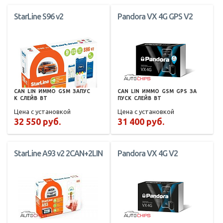
StarLine S96 v2
Pandora VX 4G GPS V2
CAN
LIN
ИММО
GSM
ЗАПУС
CAN
LIN
ИММО
GSM
GPS
ЗА
К
СЛЕЙВ
BT
ПУСК
СЛЕЙВ
BT
Цена с установкой
Цена с установкой
32 550 руб.
31 400 руб.
StarLine A93 v2 2CAN+2LIN
Pandora VX 4G V2