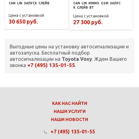
CAN
LIN
ЗАПУСК
СЛЕЙВ
CAN
LIN
ИММО
GSM
ЗАПУС
К
СЛЕЙВ
BT
Цена с установкой
Цена с установкой
30 650 руб.
27 300 руб.
Выгодные цены на установку автосигнализации и
автозапуска. Бесплатный подбор
автосигнализации на
Toyota Voxy
. Ждем Вашего
+7 (495) 135-01-55
звонка
.
КАК НАС НАЙТИ
НАШИ УСЛУГИ
НАШИ НОВОСТИ
+7 (495) 135-01-55