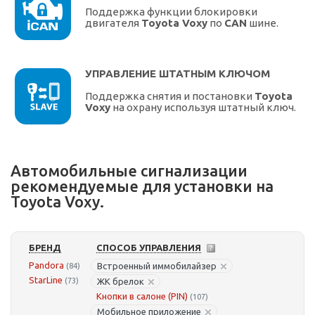
Поддержка функции блокировки
двигателя
Toyota Voxy
по
CAN
шине.
УПРАВЛЕНИЕ ШТАТНЫМ КЛЮЧОМ
Поддержка снятия и постановки
Toyota
Voxy
на охрану используя штатный ключ.
Автомобильные сигнализации
рекомендуемые для установки на
Toyota Voxy.
БРЕНД
СПОСОБ УПРАВЛЕНИЯ
Pandora
Встроенный иммобилайзер
(84)
StarLine
(73)
ЖК брелок
Кнопки в салоне (PIN)
(107)
Мобильное приложение