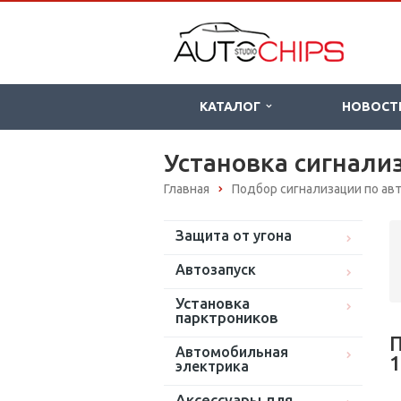
КАТАЛОГ
НОВОСТ
Установка сигнализ
Главная
Подбор сигнализации по а
Защита от угона
Автозапуск
Установка
парктроников
П
Автомобильная
1
электрика
Аксессуары для