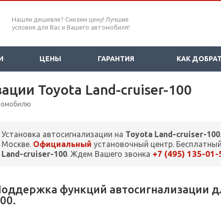
Нашли дешевле? Снизим цену! Лучшие
условия для Вас и Вашего автомобиля!
И
ЦЕНЫ
ГАРАНТИЯ
КАК ДОБРА
ации Toyota Land-cruiser-100
втомобилю
Установка автосигнализации на
Toyota Land-cruiser-100
Москве.
Официальный
установочный центр. Бесплатный
+7 (495) 135-01-
Land-cruiser-100
. Ждем Вашего звонка
оддержка функций автосигнализации для
00.