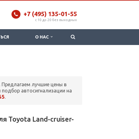
+7 (495) 135-01-55
c 10 до 20 без выходных
ТЬСЯ
О НАС
. Предлагаем лучшие цены в
 подбор автосигнализации на
55
.
 Toyota Land-cruiser-