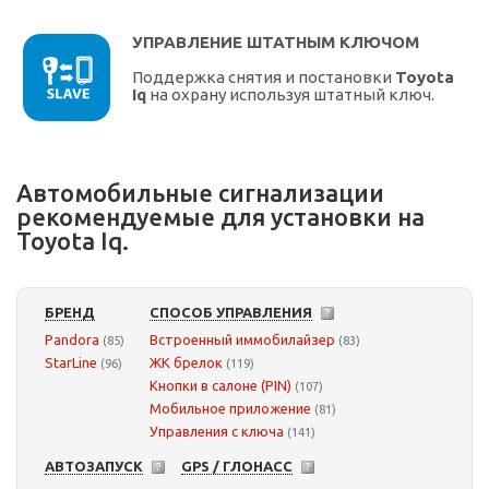
УПРАВЛЕНИЕ ШТАТНЫМ КЛЮЧОМ
Поддержка снятия и постановки
Toyota
Iq
на охрану используя штатный ключ.
Автомобильные сигнализации
рекомендуемые для установки на
Toyota Iq.
БРЕНД
СПОСОБ УПРАВЛЕНИЯ
Pandora
Встроенный иммобилайзер
(85)
(83)
StarLine
ЖК брелок
(96)
(119)
Кнопки в салоне (PIN)
(107)
Мобильное приложение
(81)
Управления с ключа
(141)
АВТОЗАПУСК
GPS / ГЛОНАСС