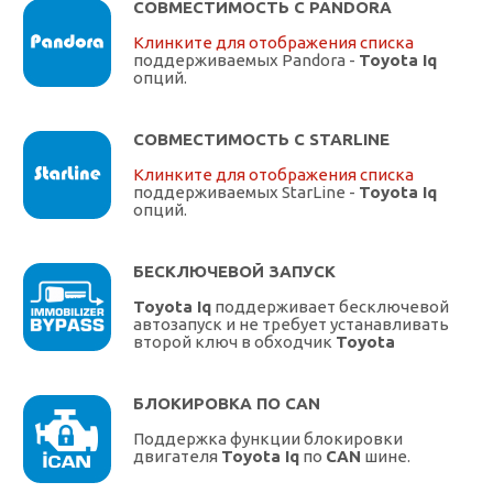
СОВМЕСТИМОСТЬ С PANDORA
Клинките для отображения списка
поддерживаемых Pandora -
Toyota Iq
опций.
СОВМЕСТИМОСТЬ С STARLINE
Клинките для отображения списка
поддерживаемых StarLine -
Toyota Iq
опций.
БЕСКЛЮЧЕВОЙ ЗАПУСК
Toyota Iq
поддерживает бесключевой
автозапуск и не требует устанавливать
второй ключ в обходчик
Toyota
БЛОКИРОВКА ПО CAN
Поддержка функции блокировки
двигателя
Toyota Iq
по
CAN
шине.