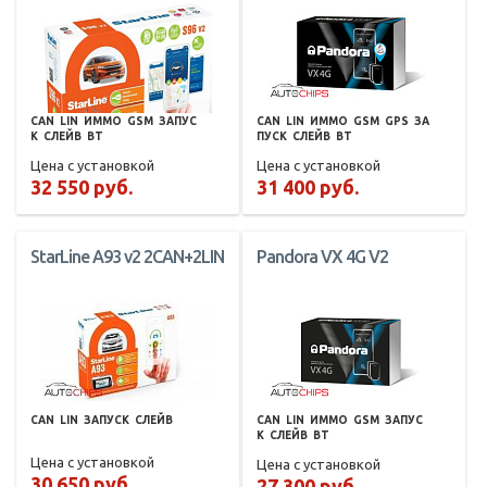
CAN
LIN
ИММО
GSM
ЗАПУС
CAN
LIN
ИММО
GSM
GPS
ЗА
К
СЛЕЙВ
BT
ПУСК
СЛЕЙВ
BT
Цена с установкой
Цена с установкой
32 550 руб.
31 400 руб.
StarLine A93 v2 2CAN+2LIN
Pandora VX 4G V2
CAN
LIN
ЗАПУСК
СЛЕЙВ
CAN
LIN
ИММО
GSM
ЗАПУС
К
СЛЕЙВ
BT
Цена с установкой
Цена с установкой
30 650 руб.
27 300 руб.