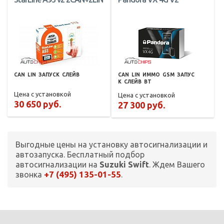
CAN
LIN
ЗАПУСК
СЛЕЙВ
CAN
LIN
ИММО
GSM
ЗАПУС
К
СЛЕЙВ
BT
Цена с установкой
Цена с установкой
30 650 руб.
27 300 руб.
Выгодные цены на установку автосигнализации и
автозапуска. Бесплатный подбор
автосигнализации на
Suzuki Swift
. Ждем Вашего
+7 (495) 135-01-55
звонка
.