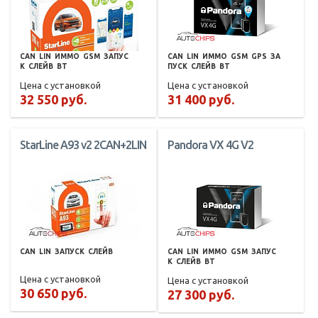
CAN
LIN
ИММО
GSM
ЗАПУС
CAN
LIN
ИММО
GSM
GPS
ЗА
К
СЛЕЙВ
BT
ПУСК
СЛЕЙВ
BT
Цена с установкой
Цена с установкой
32 550 руб.
31 400 руб.
StarLine A93 v2 2CAN+2LIN
Pandora VX 4G V2
CAN
LIN
ЗАПУСК
СЛЕЙВ
CAN
LIN
ИММО
GSM
ЗАПУС
К
СЛЕЙВ
BT
Цена с установкой
Цена с установкой
30 650 руб.
27 300 руб.