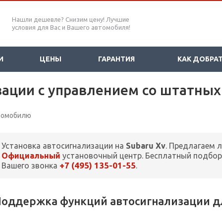
Нашли дешевле? Снизим цену! Лучшие
условия для Вас и Вашего автомобиля!
И
ЦЕНЫ
ГАРАНТИЯ
КАК ДОБРА
зации с управлением со штатных
втомобилю
Установка автосигнализации на
Subaru Xv
. Предлагаем 
Официальный
установочный центр. Бесплатный подбор
+7 (495) 135-01-55
Вашего звонка
.
оддержка функций автосигнализации дл