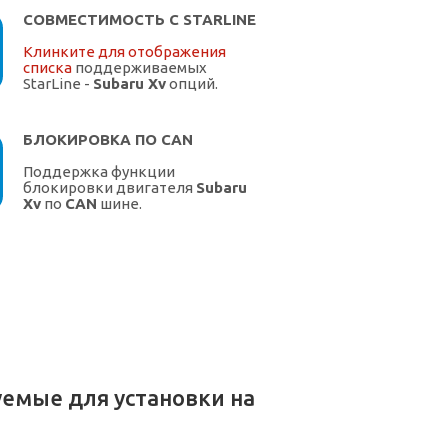
СОВМЕСТИМОСТЬ С STARLINE
Клинките для отображения
списка
поддерживаемых
StarLine -
Subaru Xv
опций.
БЛОКИРОВКА ПО CAN
Поддержка функции
блокировки двигателя
Subaru
Xv
по
CAN
шине.
емые для установки на