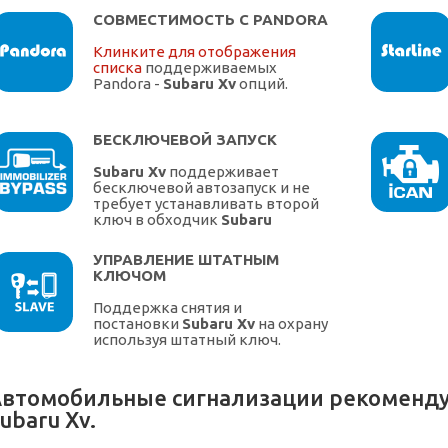
СОВМЕСТИМОСТЬ С PANDORA
Клинките для отображения
списка
поддерживаемых
Pandora -
Subaru Xv
опций.
БЕСКЛЮЧЕВОЙ ЗАПУСК
Subaru Xv
поддерживает
бесключевой автозапуск и не
требует устанавливать второй
ключ в обходчик
Subaru
УПРАВЛЕНИЕ ШТАТНЫМ
КЛЮЧОМ
Поддержка снятия и
постановки
Subaru Xv
на охрану
используя штатный ключ.
втомобильные сигнализации рекоменду
ubaru Xv.