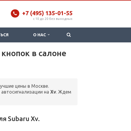
+7 (495) 135-01-55
c 10 до 20 без выходных
ТЬСЯ
О НАС
 кнопок в салоне
лучшие цены в Москве.
 автосигнализации на
Xv
. Ждем
я Subaru Xv.