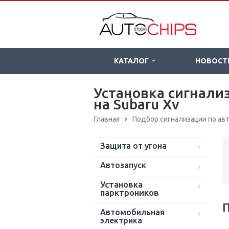
КАТАЛОГ
НОВОСТ
Установка сигнали
на Subaru Xv
Главная
Подбор сигнализации по а
Защита от угона
Автозапуск
Установка
парктроников
П
Автомобильная
электрика