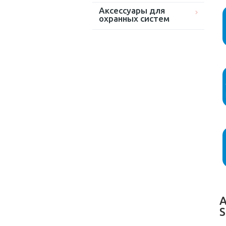
Аксессуары для
охранных систем
А
S