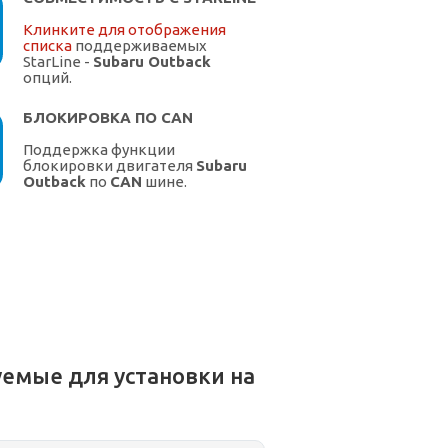
Клинките для отображения
списка
поддерживаемых
StarLine -
Subaru Outback
опций.
БЛОКИРОВКА ПО CAN
Поддержка функции
блокировки двигателя
Subaru
Outback
по
CAN
шине.
емые для установки на