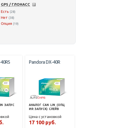
GPS / ГЛОНАСС
Есть
(28)
Нет
(38)
Опция
(19)
-40RS
Pandora DX-40R
IN
ЗАПУС
АНАЛОГ
CAN
LIN
(ОПЦ
ИЯ: ЗАПУСК)
СЛЕЙВ
овкой
Цена с установкой
б.
17 100 руб.