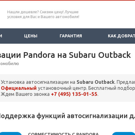
Нашли дешевле? Снизим цену! Лучшие
условия для Вас и Вашего автомобиля!
И
ЦЕНЫ
ГАРАНТИЯ
КАК ДОБРА
ации Pandora на Subaru Outback
втомобилю
Установка автосигнализации на
Subaru Outback
. Предла
Официальный
установочный центр. Бесплатный подбор
+7 (495) 135-01-55
Ждем Вашего звонка
.
оддержка функций автосигнализации дл
СОВМЕСТИМОСТЬ С PANDORA