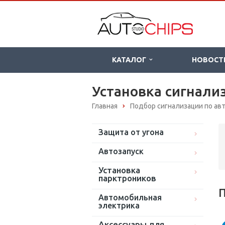
КАТАЛОГ
НОВОСТ
Установка сигнализ
Главная
Подбор сигнализации по а
Защита от угона
Автозапуск
Установка
парктроников
П
Автомобильная
электрика
Аксессуары для