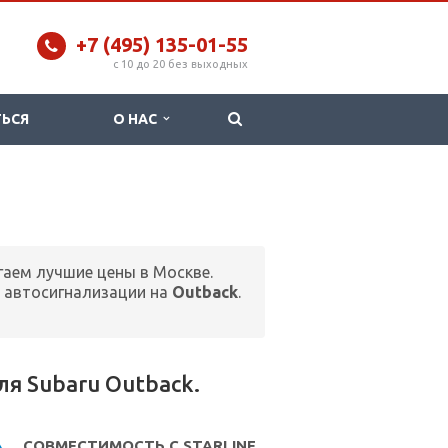
+7 (495) 135-01-55
c 10 до 20 без выходных
ТЬСЯ
О НАС
гаем лучшие цены в Москве.
 автосигнализации на
Outback
.
я Subaru Outback.
СОВМЕСТИМОСТЬ С STARLINE