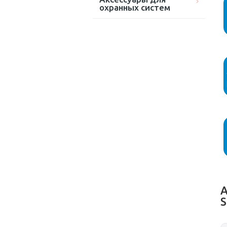
охранных систем
А
S