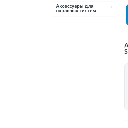
Аксессуары для
охранных систем
А
S