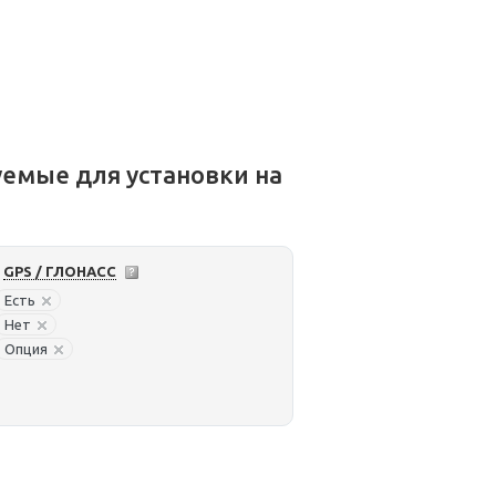
емые для установки на
GPS / ГЛОНАСС
Есть
Нет
Опция