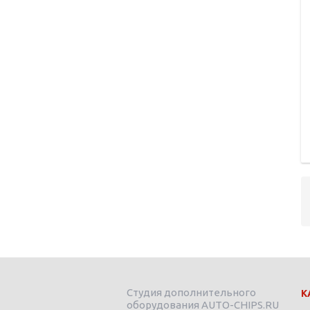
Студия дополнительного
К
оборудования AUTO-CHIPS.RU