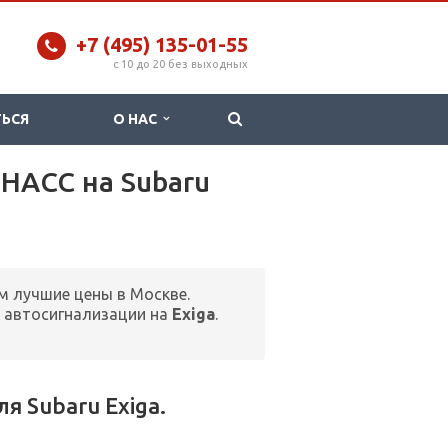
+7 (495) 135-01-55
c 10 до 20 без выходных
ТЬСЯ
О НАС
ОНАСС на Subaru
м лучшие цены в Москве.
 автосигнализации на
Exiga
.
 Subaru Exiga.