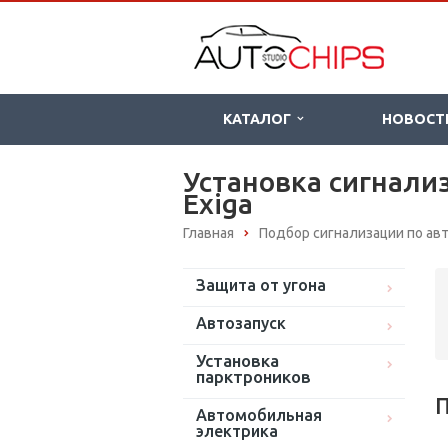
КАТАЛОГ
НОВОСТ
Установка сигнализ
Exiga
Главная
Подбор сигнализации по а
Защита от угона
Автозапуск
Установка
парктроников
П
Автомобильная
электрика