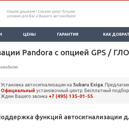
Нашли дешевле? Снизим цену! Лучшие
условия для Вас и Вашего автомобиля!
И
ЦЕНЫ
ГАРАНТИЯ
КАК ДОБРА
ации Pandora с опцией GPS / ГЛ
втомобилю
Установка автосигнализации на
Subaru Exiga
. Предлагае
Официальный
установочный центр. Бесплатный подбор
+7 (495) 135-01-55
Ждем Вашего звонка
.
оддержка функций автосигнализации для