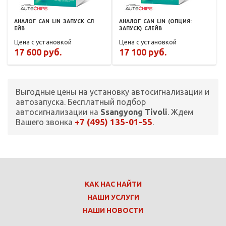
АНАЛОГ
CAN
LIN
ЗАПУСК
СЛ
АНАЛОГ
CAN
LIN
(ОПЦИЯ:
ЕЙВ
ЗАПУСК)
СЛЕЙВ
Цена с установкой
Цена с установкой
17 600 руб.
17 100 руб.
Выгодные цены на установку автосигнализации и
автозапуска. Бесплатный подбор
автосигнализации на
Ssangyong Tivoli
. Ждем
+7 (495) 135-01-55
Вашего звонка
.
КАК НАС НАЙТИ
НАШИ УСЛУГИ
НАШИ НОВОСТИ