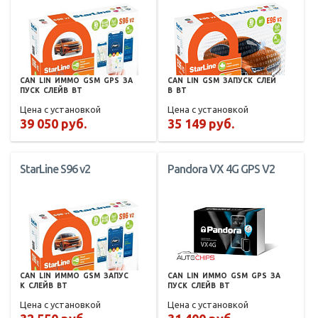
CAN
LIN
ИММО
GSM
GPS
ЗА
CAN
LIN
GSM
ЗАПУСК
СЛЕЙ
ПУСК
СЛЕЙВ
BT
В
BT
Цена с установкой
Цена с установкой
39 050 руб.
35 149 руб.
StarLine S96 v2
Pandora VX 4G GPS V2
CAN
LIN
ИММО
GSM
ЗАПУС
CAN
LIN
ИММО
GSM
GPS
ЗА
К
СЛЕЙВ
BT
ПУСК
СЛЕЙВ
BT
Цена с установкой
Цена с установкой