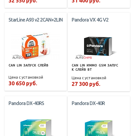
32 550 руб.
31 400 руб.
StarLine A93 v2 2CAN+2LIN
Pandora VX 4G V2
CAN
LIN
ЗАПУСК
СЛЕЙВ
CAN
LIN
ИММО
GSM
ЗАПУС
К
СЛЕЙВ
BT
Цена с установкой
Цена с установкой
30 650 руб.
27 300 руб.
Pandora DX-40RS
Pandora DX-40R