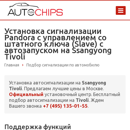
Установка сигнализации
Pandora с управлением со
штатного ключа (Slave) с
автозапуском на Ssangyong
Tivoli
Главная
Подбор сигнализации по автомобилю
Установка автосигнализации на
Ssangyong
Tivoli
. Предлагаем лучшие цены в Москве.
Официальный
установочный центр. Бесплатный
подбор автосигнализации на
Tivoli
. Ждем
+7 (495) 135-01-55
Вашего звонка
.
Поддержка функций