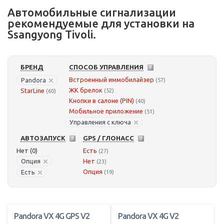
Автомобильные сигнализации
рекомендуемые для установки на
Ssangyong Tivoli.
БРЕНД
СПОСОБ УПРАВЛЕНИЯ
Встроенный иммобилайзер
Pandora
(57)
ЖК брелок
StarLine
(52)
(60)
Кнопки в салоне (PIN)
(40)
Мобильное приложение
(51)
Управления с ключа
АВТОЗАПУСК
GPS / ГЛОНАСС
Нет (0)
Есть
(27)
Опция
Нет
(23)
Опция
Есть
(19)
Pandora VX 4G GPS V2
Pandora VX 4G V2