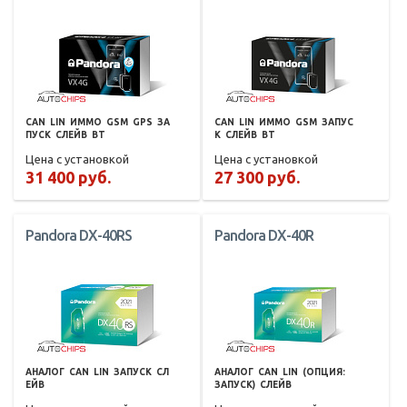
CAN
LIN
ИММО
GSM
GPS
ЗА
CAN
LIN
ИММО
GSM
ЗАПУС
ПУСК
СЛЕЙВ
BT
К
СЛЕЙВ
BT
Цена с установкой
Цена с установкой
31 400 руб.
27 300 руб.
Pandora DX-40RS
Pandora DX-40R
АНАЛОГ
CAN
LIN
ЗАПУСК
СЛ
АНАЛОГ
CAN
LIN
(ОПЦИЯ:
ЕЙВ
ЗАПУСК)
СЛЕЙВ