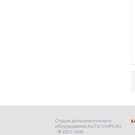
Студия дополнительного
К
оборудования AUTO-CHIPS.RU
- © 2012-2026