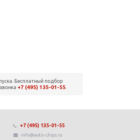
пуска. Бесплатный подбор
+7 (495) 135-01-55
 звонка
.
+7 (495) 135-01-55
info@auto-chips.ru