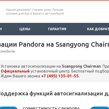
Нашли дешевле? Снизим цену! Лучшие
условия для Вас и Вашего автомобиля!
И
ЦЕНЫ
ГАРАНТИЯ
КАК ДОБРА
ации Pandora на Ssangyong Chai
втомобилю
Установка автосигнализации на
Ssangyong Chairman
. Пр
Официальный
установочный центр. Бесплатный подбор
+7 (495) 135-01-55
Ждем Вашего звонка
.
оддержка функций автосигнализации дл
СОВМЕСТИМОСТЬ С PANDORA