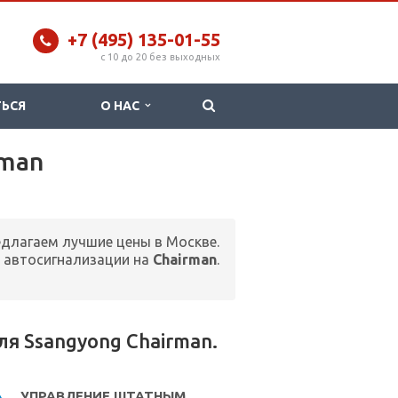
+7 (495) 135-01-55
c 10 до 20 без выходных
ТЬСЯ
О НАС
rman
едлагаем лучшие цены в Москве.
 автосигнализации на
Chairman
.
я Ssangyong Chairman.
УПРАВЛЕНИЕ ШТАТНЫМ