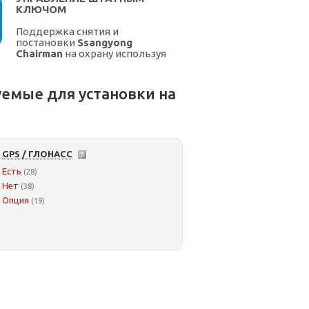
КЛЮЧОМ
Поддержка снятия и
постановки
Ssangyong
Chairman
на охрану используя
штатный ключ.
емые для установки на
GPS / ГЛОНАСС
Есть
(28)
Нет
(38)
Опция
(19)