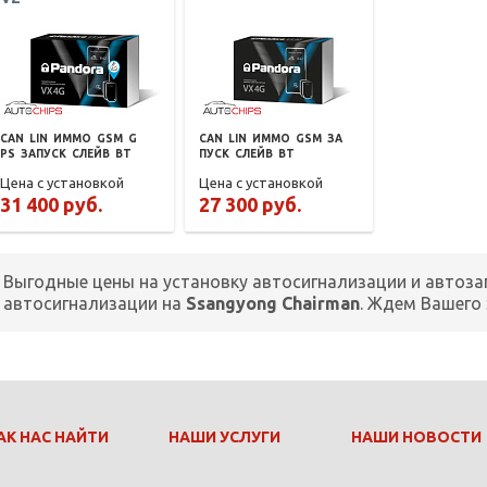
CAN
LIN
ИММО
GSM
G
CAN
LIN
ИММО
GSM
ЗА
PS
ЗАПУСК
СЛЕЙВ
BT
ПУСК
СЛЕЙВ
BT
Цена с установкой
Цена с установкой
31 400 руб.
27 300 руб.
Выгодные цены на установку автосигнализации и автоза
автосигнализации на
Ssangyong Chairman
. Ждем Вашего
АК НАС НАЙТИ
НАШИ УСЛУГИ
НАШИ НОВОСТИ