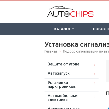
КАТАЛОГ
НОВОСТ
Установка сигнализ
Главная
Подбор сигнализации по а
Защита от угона
Автозапуск
Установка
парктроников
П
Автомобильная
электрика
Аксессуары для