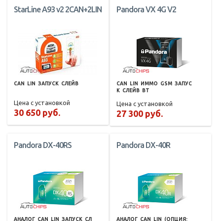
StarLine A93 v2 2CAN+2LIN
Pandora VX 4G V2
CAN
LIN
ЗАПУСК
СЛЕЙВ
CAN
LIN
ИММО
GSM
ЗАПУС
К
СЛЕЙВ
BT
Цена с установкой
Цена с установкой
30 650 руб.
27 300 руб.
Pandora DX-40RS
Pandora DX-40R
АНАЛОГ
CAN
LIN
ЗАПУСК
СЛ
АНАЛОГ
CAN
LIN
(ОПЦИЯ: