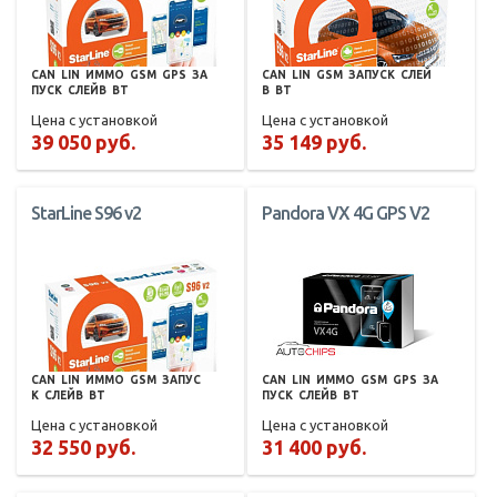
CAN
LIN
ИММО
GSM
GPS
ЗА
CAN
LIN
GSM
ЗАПУСК
СЛЕЙ
ПУСК
СЛЕЙВ
BT
В
BT
Цена с установкой
Цена с установкой
39 050 руб.
35 149 руб.
StarLine S96 v2
Pandora VX 4G GPS V2
CAN
LIN
ИММО
GSM
ЗАПУС
CAN
LIN
ИММО
GSM
GPS
ЗА
К
СЛЕЙВ
BT
ПУСК
СЛЕЙВ
BT
Цена с установкой
Цена с установкой
32 550 руб.
31 400 руб.