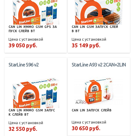
CAN
LIN
ИММО
GSM
GPS
ЗА
CAN
LIN
GSM
ЗАПУСК
СЛЕЙ
ПУСК
СЛЕЙВ
BT
В
BT
Цена с установкой
Цена с установкой
39 050 руб.
35 149 руб.
StarLine S96 v2
StarLine A93 v2 2CAN+2LIN
CAN
LIN
ИММО
GSM
ЗАПУС
CAN
LIN
ЗАПУСК
СЛЕЙВ
К
СЛЕЙВ
BT
Цена с установкой
Цена с установкой
30 650 руб.
32 550 руб.