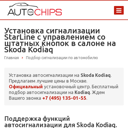
Установка сигнализации
StarLine с управлением со
штатных кнопок в салоне на
Skoda Kodiaq
Главная
Подбор сигнализации по автомобилю
Установка автосигнализации на
Skoda Kodiaq
.
Предлагаем лучшие цены в Москве.
Официальный
установочный центр. Бесплатный
подбор автосигнализации на
Kodiaq
. Ждем
+7 (495) 135-01-55
Вашего звонка
.
Поддержка функций
автосигнализации для Skoda Kodiaq.